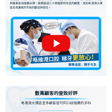
與廣東衛視推薦品牌，服務超過三十個國家和地區的顧客，受到粵港澳大灣
區及周邊城市市民的歡迎與信任。
數萬顧客的壹致好評
粵港澳大灣區至多顧客認可同口碑推薦的牙科