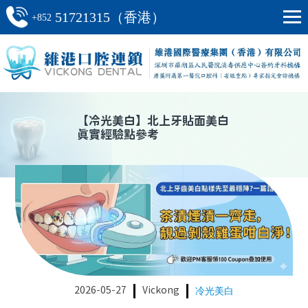
51721315（香港）
+852
【
冷光美白
】
北上牙貼面美白
真實經驗點參考
2026-05-27
Vickong
冷光美白