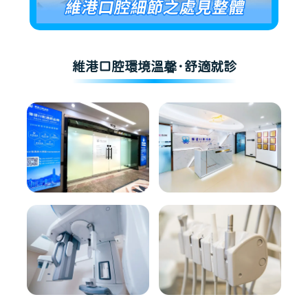
維港口腔環境溫馨·舒適就診