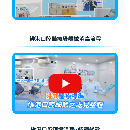
維港口腔醫療級器械消毒流程