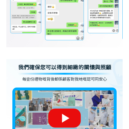
我們確保您可以得到細緻的關懷與照顧
每壹份禮物嘅背後都係顧客對我哋嘅認可同安心