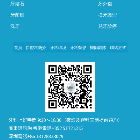
牙結石
牙外傷
牙菌斑
換牙護理
洗牙
兒牙診療
首頁
口腔科簡介
牙科環境
牙科榮譽
醫師團隊
聯絡方式
牙科上班時間 9:30～18:30（夜診及禮拜天請提前預約）
廣東話諮詢 香港電話+852 51721315
深圳電話+86 13128823079