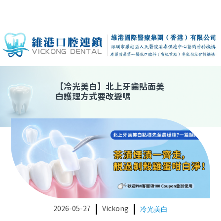
【
冷光美白
】
北上牙齒貼面美
白護理方式要改變嗎
2026-05-27
Vickong
冷光美白