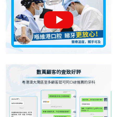
數萬顧客的壹致好評
粵港澳大灣區至多顧客認可同口碑推薦的牙科