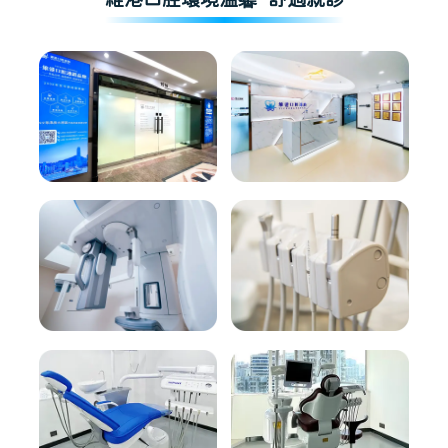
維港口腔環境溫馨·舒適就診