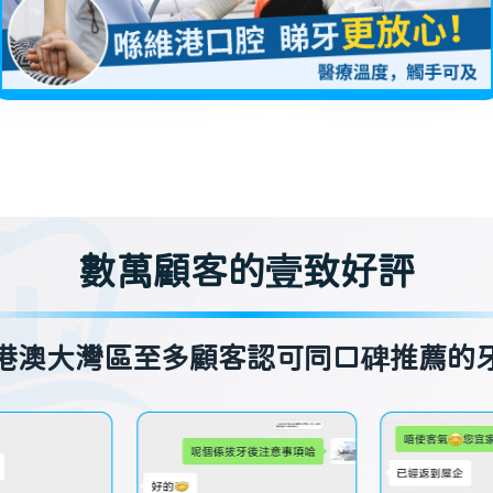
數萬顧客的壹致好評
港澳大灣區至多顧客認可同口碑推薦的