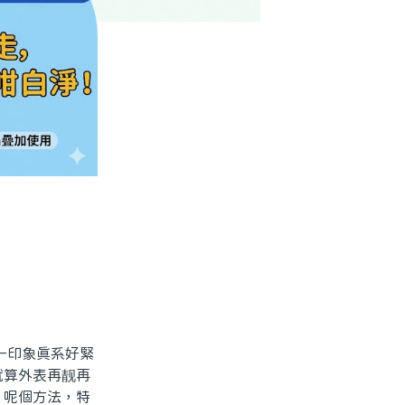
一印象真系好緊
就算外表再靓再
」呢個方法，特