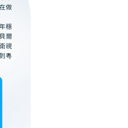
在做
年穩
貝爾
衛視
到粵