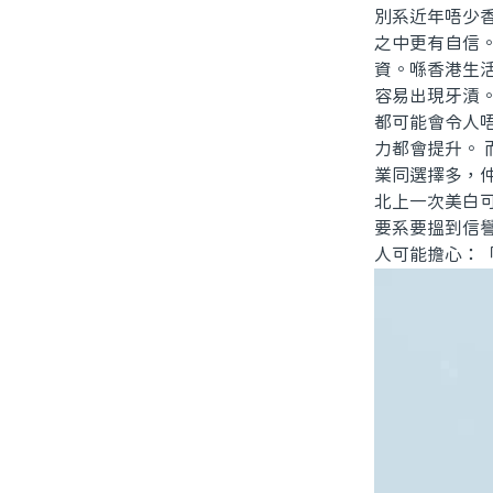
別系近年唔少
之中更有自信
資。喺香港生
容易出現牙漬
都可能會令人
力都會提升。
業同選擇多，
北上一次美白
要系要搵到信
人可能擔心：