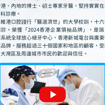
香港、內地的博士、碩士專家牙醫，堅持實實在
牙科診療。
維港口腔踐行「醫道濟世」的大學校訓，十六
開診。榮獲「2024香港企業領袖品牌」，是諾
植系統全球放心植牙中心，香港新城電台與廣東
薦品牌，服務超過三十個國家和地區的顧客，受
澳大灣區及周邊城市市民的歡迎與信任。