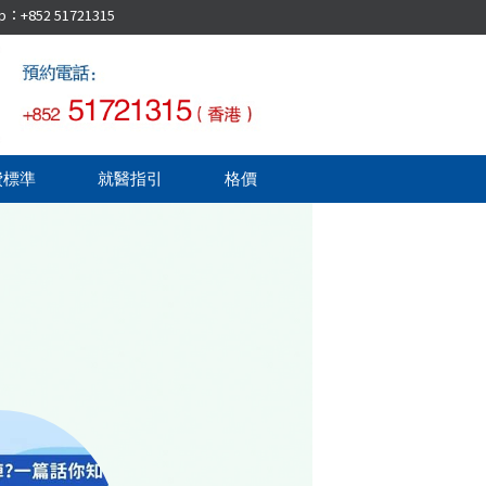
52 51721315
費標準
就醫指引
格價