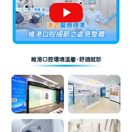
維港口腔環境溫馨·舒適就診