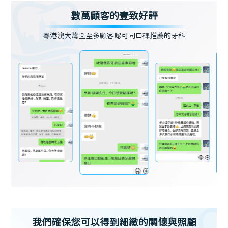
數萬顧客的壹致好評
粵港澳大灣區至多顧客認可同口碑推薦的牙科
我們確保您可以得到細緻的關懷與照顧