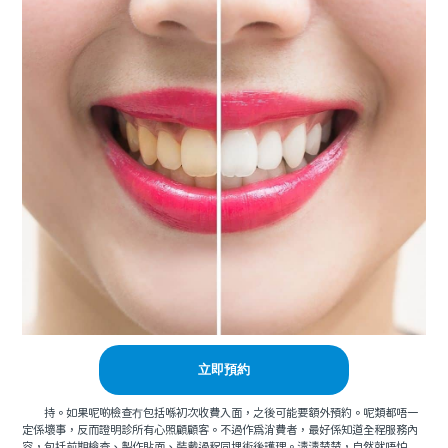
立即預約
持。如果呢啲檢查冇包括喺初次收費入面，之後可能要額外預約。呢類都唔一
定係壞事，反而證明診所有心照顧顧客。不過作為消費者，最好係知道全程服務內
容，包括前期檢查、製作貼面、裝戴過程同埋術後護理。清清楚楚，自然就唔怕