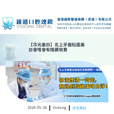
【
冷光美白
】
北上牙齒貼面美
白會唔會有隱藏收費
2026-05-26
Vickong
冷光美白