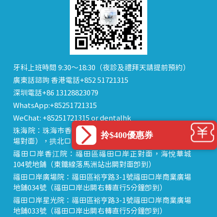
牙科上班時間 9:30～18:30（夜診及禮拜天請提前預約）
廣東話諮詢 香港電話+852 51721315
深圳電話+86 13128823079
WhatsApp:+85251721315
WeChat: +85251721315 or dentalhk
珠海院：珠海市香洲區 拱北中建商業大廈 15樓（迎賓廣
拎$400優惠券
場對面），拱北口岸步行8分鐘直達
福田口岸香江院：福田區福田口岸正對面，海悅華城
104號地鋪（東鐵線落馬洲站出關對面即到）
福田口岸廣場院：福田區裕亨路3-1號福田口岸商業廣場
地鋪034號（福田口岸出關右轉直行5分鐘即到）
福田口岸星光院：福田區裕亨路3-1號福田口岸商業廣場
地鋪033號（福田口岸出關右轉直行5分鐘即到）