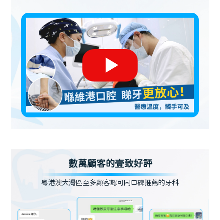
數萬顧客的壹致好評
粵港澳大灣區至多顧客認可同口碑推薦的牙科