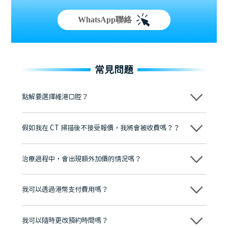
WhatsApp聯絡
常見問題
點解要選擇維港口腔？
維港口腔踐行「醫道濟世」的大學校訓，各分院匯聚來自香港、內地的
博士碩士高資歷牙醫，十七年穩定開診。榮獲「2024香港企業領袖品
假如我在 CT 掃描後不接受報價，我將會被收費嗎？？
牌」、「2025香港企業領袖品牌」，是諾貝爾種植系統全球放心植牙中
心，香港新城電台與廣東衛視推薦品牌
不會！只要未開始實際服務之前，你不會被收取任何費用。
至今已服務超過三十個國家和地區的顧客，受到粵港澳大灣區及周邊城
市市民極高的口碑評價及信任推薦 珠海、深圳設有八大分院，香港亦設
治療過程中，會出現額外加價的情況嗎？
有咨詢及服務保障中心，有任何問題都可以隨時預約免費咨詢，讓人十
分放心
不會，治療前我們會詳細說明治療方案及對應的價錢，顧客同意並簽字
後，我們才會正式進行診療服務
我可以透過港幣支付費用嗎？
可以。維港口腔會按照當日匯率轉算收取費用，而匯率會及時告知客人
我可以隨時更改預約時間嗎？