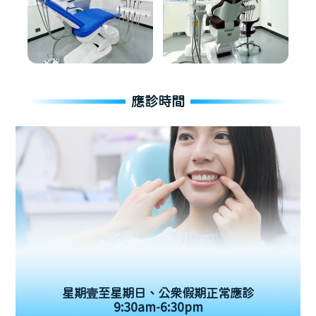
應診時間
星期壹至星期日、公眾假期正常應診
9:30am-6:30pm