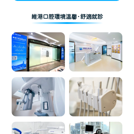
維港口腔環境溫馨·舒適就診