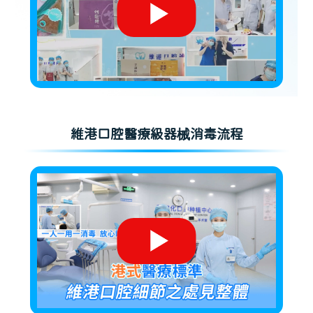
維港口腔醫療級器械消毒流程