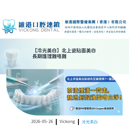
【
冷光美白
】
北上瓷貼面美白
長期護理難唔難
2026-05-26
Vickong
冷光美白