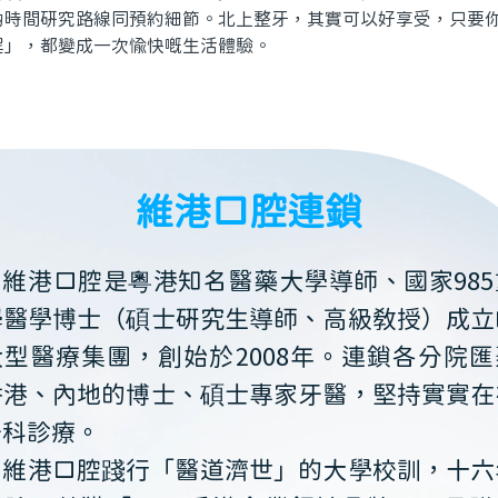
啲時間研究路線同預約細節。北上整牙，其實可以好享受，只要
程」，都變成一次愉快嘅生活體驗。
維港口腔連鎖
維港口腔是粵港知名醫藥大學導師、國家985
學醫學博士（碩士研究生導師、高級教授）成立
大型醫療集團，創始於2008年。連鎖各分院匯
香港、內地的博士、碩士專家牙醫，堅持實實在
牙科診療。
維港口腔踐行「醫道濟世」的大學校訓，十六