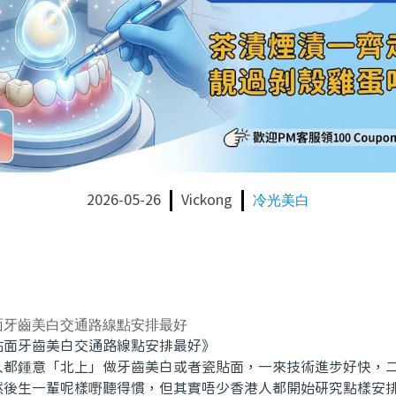
2026-05-26
Vickong
冷光美白
面牙齒美白交通路線點安排最好
牙齒美白交通路線點安排最好》
鍾意「北上」做牙齒美白或者瓷貼面，一來技術進步好快，二
然後生一輩呢樣嘢聽得慣，但其實唔少香港人都開始研究點樣安