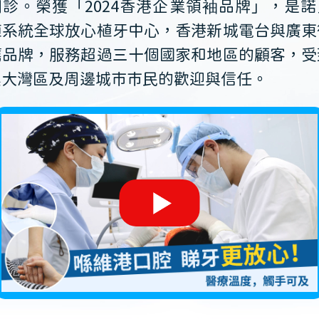
開診。榮獲「2024香港企業領袖品牌」，是諾
植系統全球放心植牙中心，香港新城電台與廣東
薦品牌，服務超過三十個國家和地區的顧客，受
澳大灣區及周邊城市市民的歡迎與信任。