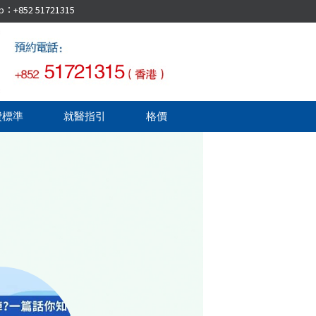
52 51721315
費標準
就醫指引
格價