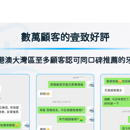
數萬顧客的壹致好評
港澳大灣區至多顧客認可同口碑推薦的