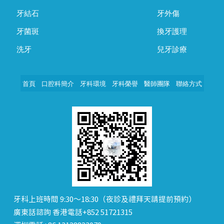
牙結石
牙外傷
牙菌斑
換牙護理
洗牙
兒牙診療
首頁
口腔科簡介
牙科環境
牙科榮譽
醫師團隊
聯絡方式
牙科上班時間 9:30～18:30（夜診及禮拜天請提前預約）
廣東話諮詢 香港電話+852 51721315