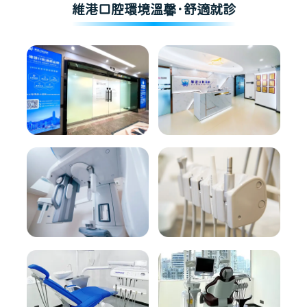
維港口腔環境溫馨·舒適就診