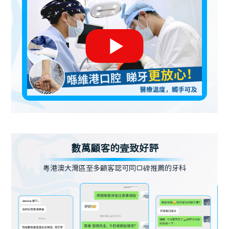
數萬顧客的壹致好評
粵港澳大灣區至多顧客認可同口碑推薦的牙科