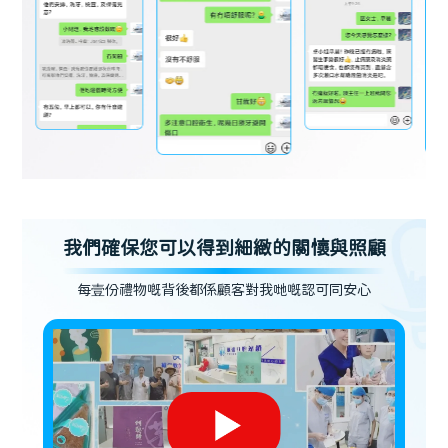
我們確保您可以得到細緻的關懷與照顧
每壹份禮物嘅背後都係顧客對我哋嘅認可同安心