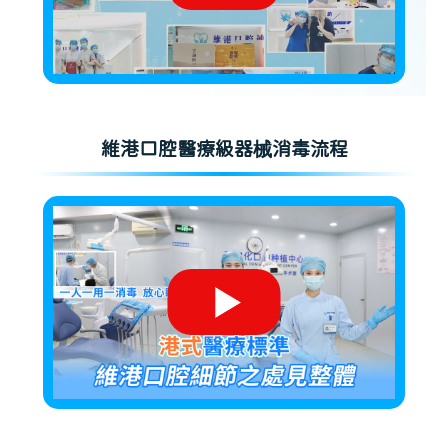
維港口腔醫療級器械消毒流程