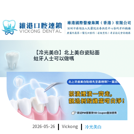
【
冷光美白
】
北上美白瓷貼面
蛀牙人士可以做嗎
2026-05-26
Vickong
冷光美白