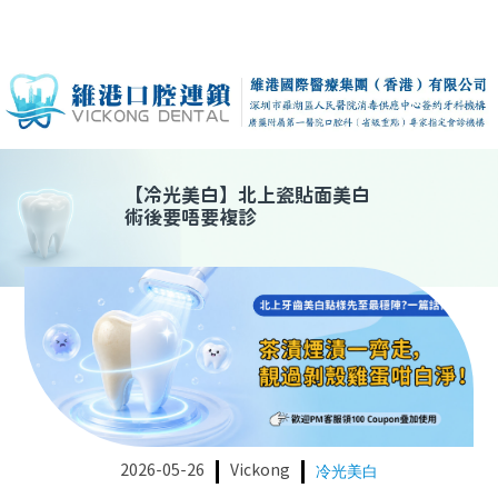
【
冷光美白
】
北上瓷貼面美白
術後要唔要複診
2026-05-26
Vickong
冷光美白