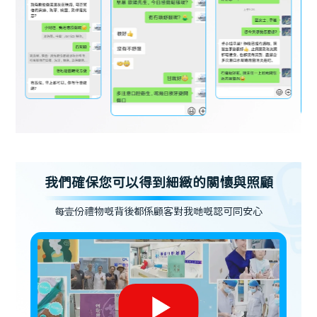
我們確保您可以得到細緻的關懷與照顧
每壹份禮物嘅背後都係顧客對我哋嘅認可同安心