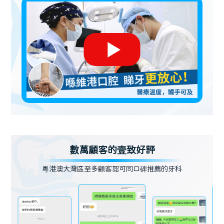
數萬顧客的壹致好評
粵港澳大灣區至多顧客認可同口碑推薦的牙科