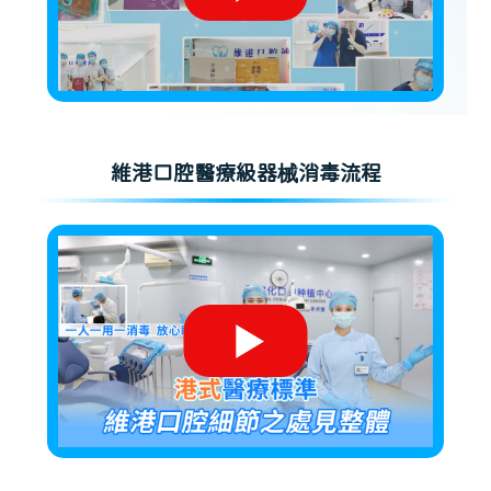
維港口腔醫療級器械消毒流程