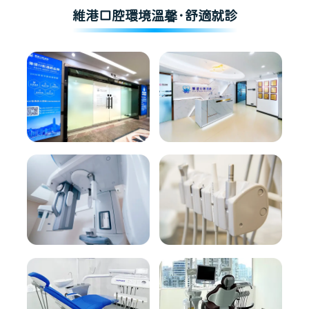
維港口腔環境溫馨·舒適就診