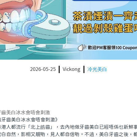
2026-05-25
Vickong
冷光美白
牙齒美白冰水會唔會刺激
齒美白冰水會唔會刺激》
人都流行「北上皓齒」，去內地做牙齒美白已經唔係乜新鮮事
雪白自然，影相又靚啲，見人都自信啲。不過，美白牙齒之後，