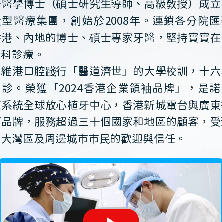
學醫學博士（碩士研究生導師、高級教授）成立
大型醫療集團，創始於2008年。連鎖各分院匯
香港、內地的博士、碩士專家牙醫，堅持實實在
牙科診療。
維港口腔踐行「醫道濟世」的大學校訓，十六
開診。榮獲「2024香港企業領袖品牌」，是諾
植系統全球放心植牙中心，香港新城電台與廣東
薦品牌，服務超過三十個國家和地區的顧客，受
澳大灣區及周邊城市市民的歡迎與信任。