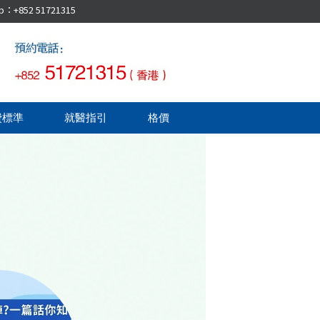
52 51721315
費標準
就醫指引
格價