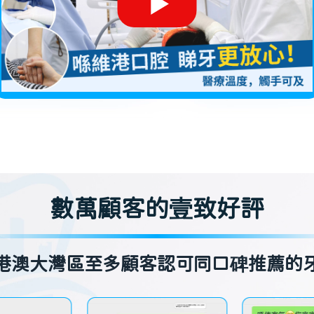
數萬顧客的壹致好評
港澳大灣區至多顧客認可同口碑推薦的