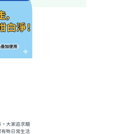
。大家追求靚
都有啲日常生活