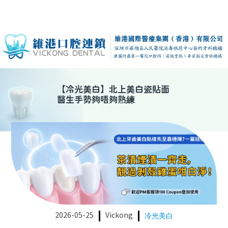
【
冷光美白
】
北上美白瓷貼面
醫生手勢夠唔夠熟練
2026-05-25
Vickong
冷光美白