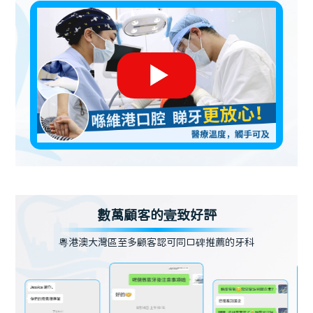
數萬顧客的壹致好評
粵港澳大灣區至多顧客認可同口碑推薦的牙科