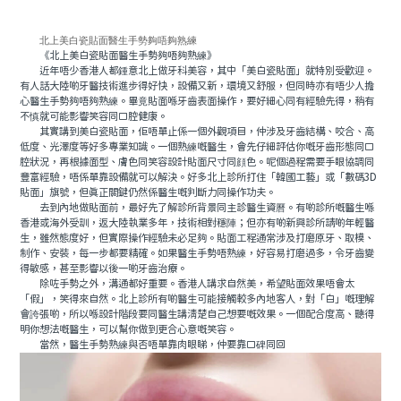
北上美白瓷貼面醫生手勢夠唔夠熟練
《北上美白瓷貼面醫生手勢夠唔夠熟練》
近年唔少香港人都鍾意北上做牙科美容，其中「美白瓷貼面」就特別受歡迎。
有人話大陸啲牙醫技術進步得好快，設備又新，環境又舒服，但同時亦有唔少人擔
心醫生手勢夠唔夠熟練。畢竟貼面喺牙齒表面操作，要好細心同有經驗先得，稍有
不慎就可能影響笑容同口腔健康。
其實講到美白瓷貼面，佢唔單止係一個外觀項目，仲涉及牙齒結構、咬合、高
低度、光澤度等好多專業知識。一個熟練嘅醫生，會先仔細評估你嘅牙齒形態同口
腔狀況，再根據面型、膚色同笑容設計貼面尺寸同顔色。呢個過程需要手眼協調同
豐富經驗，唔係單靠設備就可以解決。好多北上診所打住「韓國工藝」或「數碼3D
貼面」旗號，但真正關鍵仍然係醫生嘅判斷力同操作功夫。
去到內地做貼面前，最好先了解診所背景同主診醫生資曆。有啲診所嘅醫生喺
香港或海外受訓，返大陸執業多年，技術相對穩陣；但亦有啲新興診所請啲年輕醫
生，雖然態度好，但實際操作經驗未必足夠。貼面工程通常涉及打磨原牙、取模、
制作、安裝，每一步都要精確。如果醫生手勢唔熟練，好容易打磨過多，令牙齒變
得敏感，甚至影響以後一啲牙齒治療。
除咗手勢之外，溝通都好重要。香港人講求自然美，希望貼面效果唔會太
「假」，笑得來自然。北上診所有啲醫生可能接觸較多內地客人，對「白」嘅理解
會誇張啲，所以喺設計階段要同醫生講清楚自己想要嘅效果。一個配合度高、聽得
明你想法嘅醫生，可以幫你做到更合心意嘅笑容。
當然，醫生手勢熟練與否唔單靠肉眼睇，仲要靠口碑同回