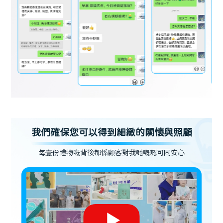
我們確保您可以得到細緻的關懷與照顧
每壹份禮物嘅背後都係顧客對我哋嘅認可同安心