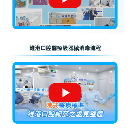
維港口腔醫療級器械消毒流程