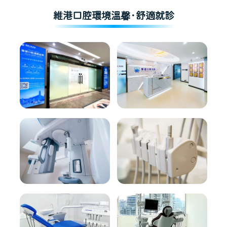
維港口腔環境溫馨·舒適就診