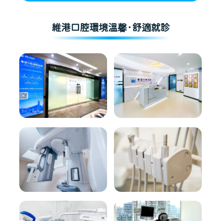
維港口腔環境溫馨·舒適就診