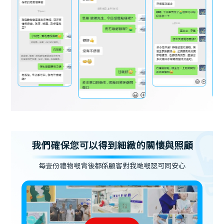
我們確保您可以得到細緻的關懷與照顧
每壹份禮物嘅背後都係顧客對我哋嘅認可同安心