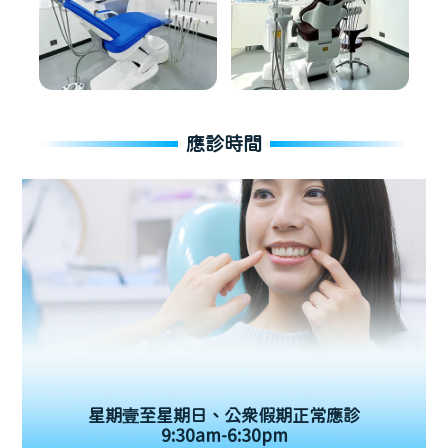
應診時間
星期壹至星期日、公眾假期正常應診
9:30am-6:30pm