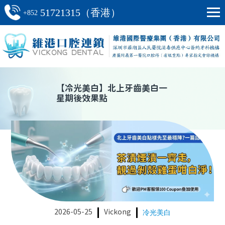
51721315（香港）
+852
【
冷光美白
】
北上牙齒美白一
星期後效果點
2026-05-25
Vickong
冷光美白