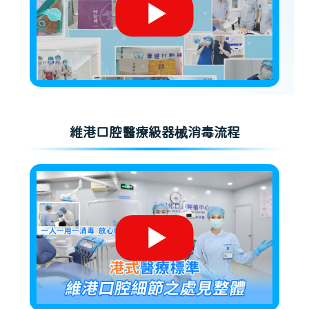
維港口腔醫療級器械消毒流程