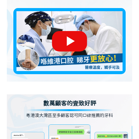
數萬顧客的壹致好評
粵港澳大灣區至多顧客認可同口碑推薦的牙科