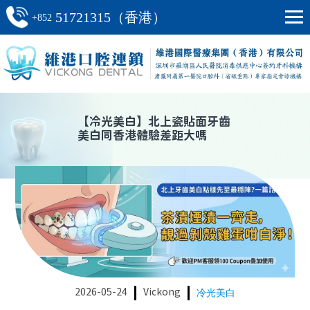
51721315（香港）
+852
【
冷光美白
】
北上瓷貼面牙齒
美白同香港體驗差距大嗎
2026-05-24
Vickong
冷光美白