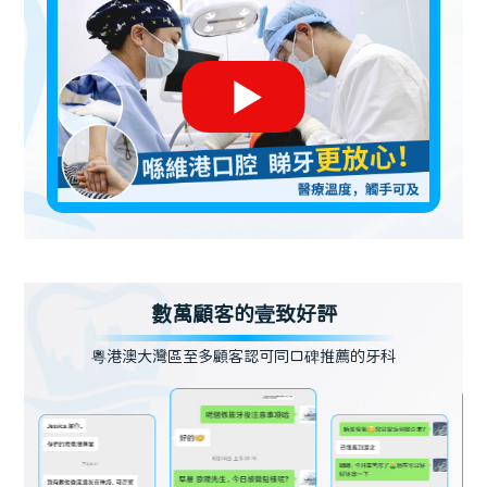
數萬顧客的壹致好評
粵港澳大灣區至多顧客認可同口碑推薦的牙科