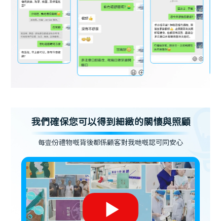
我們確保您可以得到細緻的關懷與照顧
每壹份禮物嘅背後都係顧客對我哋嘅認可同安心