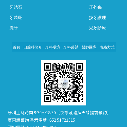
牙結石
牙外傷
牙菌斑
換牙護理
洗牙
兒牙診療
首頁
口腔科簡介
牙科環境
牙科榮譽
醫師團隊
聯絡方式
牙科上班時間 9:30～18:30（夜診及禮拜天請提前預約）
廣東話諮詢 香港電話+852 51721315