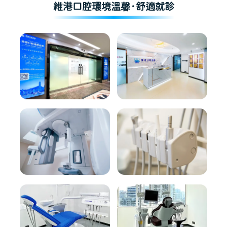
維港口腔環境溫馨·舒適就診