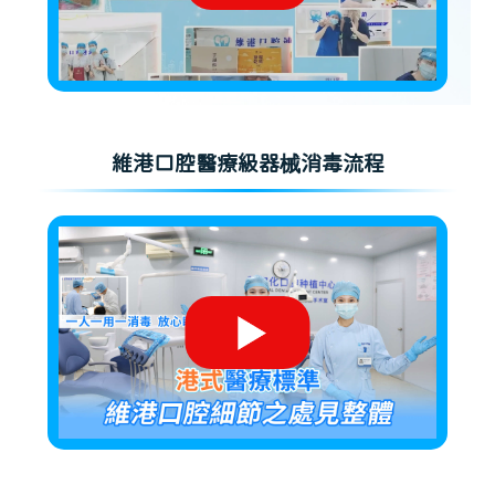
維港口腔醫療級器械消毒流程