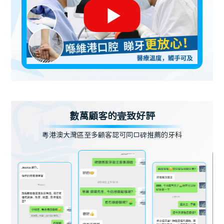
數萬顧客的壹致好評
粵港澳大灣區至多顧客認可同口碑推薦的牙科