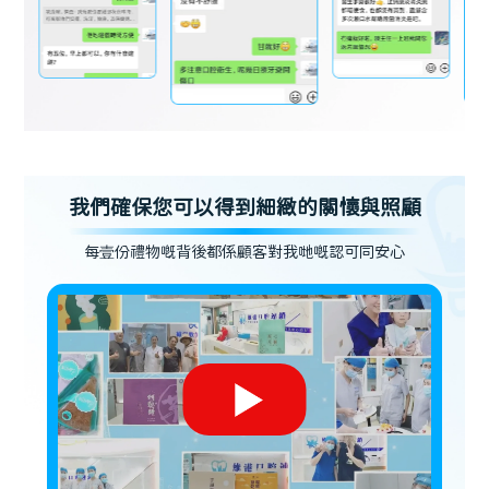
我們確保您可以得到細緻的關懷與照顧
每壹份禮物嘅背後都係顧客對我哋嘅認可同安心