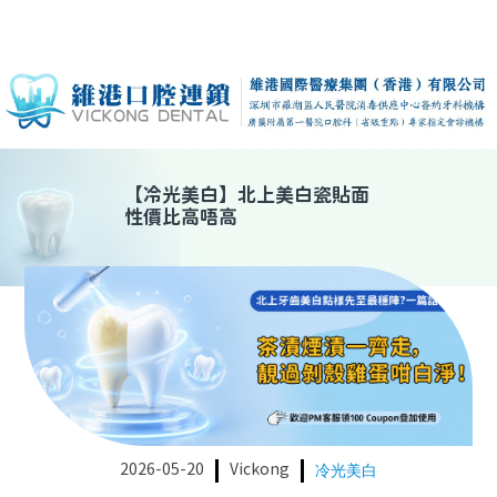
【
冷光美白
】
北上美白瓷貼面
性價比高唔高
2026-05-20
Vickong
冷光美白