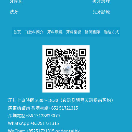
牙菌斑
換牙護理
洗牙
兒牙診療
首頁
口腔科簡介
牙科環境
牙科榮譽
醫師團隊
聯絡方式
牙科上班時間 9:30～18:30（夜診及禮拜天請提前預約）
廣東話諮詢 香港電話+852 51721315
深圳電話+86 13128823079
WhatsApp:+85251721315
WeChat: +85251721315 or dentalhk