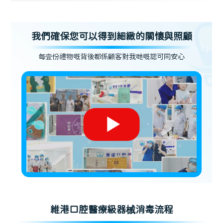
我們確保您可以得到細緻的關懷與照顧
每壹份禮物嘅背後都係顧客對我哋嘅認可同安心
維港口腔醫療級器械消毒流程