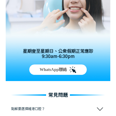
星期壹至星期日、公眾假期正常應診
9:30am-6:30pm
WhatsApp聯絡
常見問題
點解要選擇維港口腔？