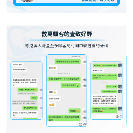
數萬顧客的壹致好評
粵港澳大灣區至多顧客認可同口碑推薦的牙科