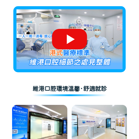
維港口腔環境溫馨·舒適就診