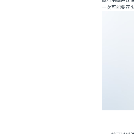
或者地鐵直達
一次可能要花