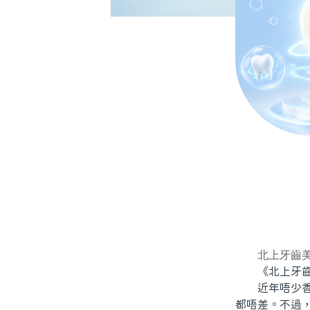
北上牙齒
《北上牙齒
近年唔少香港
都唔差。不過