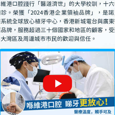
維港口腔踐行「醫道濟世」的大學校訓，十六
開診。榮獲「2024香港企業領袖品牌」，是諾
植系統全球放心植牙中心，香港新城電台與廣東
薦品牌，服務超過三十個國家和地區的顧客，受
澳大灣區及周邊城市市民的歡迎與信任。