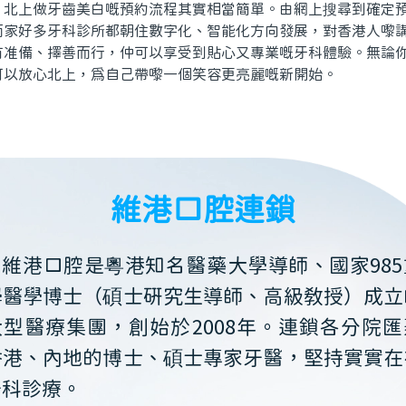
上做牙齒美白嘅預約流程其實相當簡單。由網上搜尋到確定預
而家好多牙科診所都朝住數字化、智能化方向發展，對香港人嚟
有准備、擇善而行，仲可以享受到貼心又專業嘅牙科體驗。無論
可以放心北上，爲自己帶嚟一個笑容更亮麗嘅新開始。
維港口腔連鎖
維港口腔是粵港知名醫藥大學導師、國家985
學醫學博士（碩士研究生導師、高級教授）成立
大型醫療集團，創始於2008年。連鎖各分院匯
香港、內地的博士、碩士專家牙醫，堅持實實在
牙科診療。