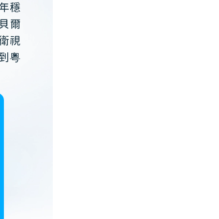
年穩
貝爾
衛視
到粵