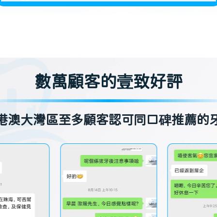
數萬顧客的壹致好評
港澳大灣區至多顧客認可同口碑推薦的