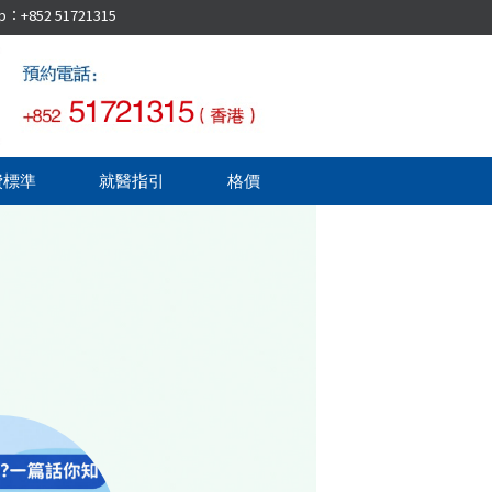
52 51721315
費標準
就醫指引
格價