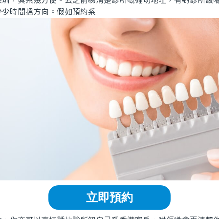
深圳，真系幾方便。去之前睇清楚診所嘅確切地址，有啲診所設
少少時間搵方向。假如預約系
立即預約