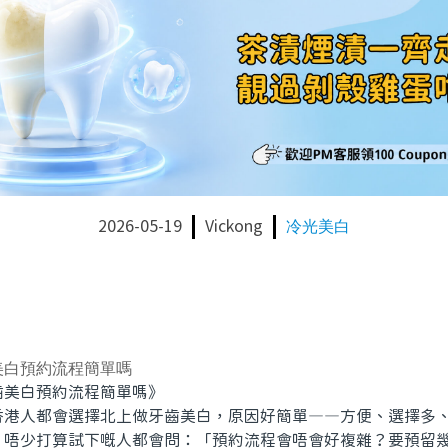
2026-05-19
Vickong
冷光美白
美白預約流程簡單嗎
美白預約流程簡單嗎》
人都會選擇北上做牙齒美白，原因好簡單——方便、選擇多、
，唔少打算試下嘅人都會問：「預約流程會唔會好複雜？要預留