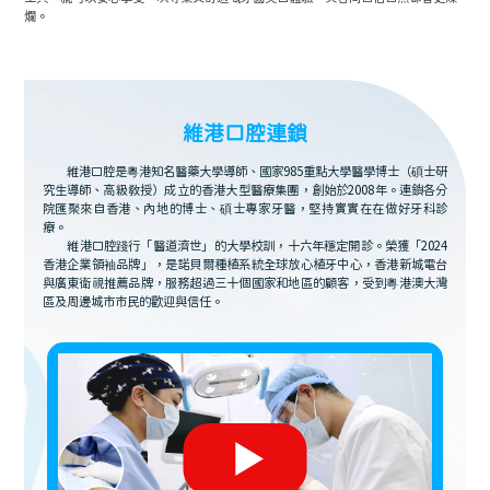
爛。
維港口腔連鎖
維港口腔是粵港知名醫藥大學導師、國家985重點大學醫學博士（碩士研
究生導師、高級教授）成立的香港大型醫療集團，創始於2008年。連鎖各分
院匯聚來自香港、內地的博士、碩士專家牙醫，堅持實實在在做好牙科診
療。
維港口腔踐行「醫道濟世」的大學校訓，十六年穩定開診。榮獲「2024
香港企業領袖品牌」，是諾貝爾種植系統全球放心植牙中心，香港新城電台
與廣東衛視推薦品牌，服務超過三十個國家和地區的顧客，受到粵港澳大灣
區及周邊城市市民的歡迎與信任。