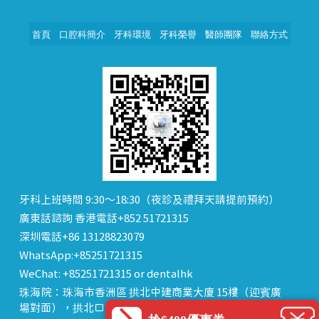
首頁
口腔科簡介
牙科環境
牙科榮譽
醫師團隊
聯絡方式
牙科上班時間 9:30～18:30（夜診及禮拜天請提前預約）
廣東話諮詢 香港電話+852 51721315
深圳電話+86 13128823079
WhatsApp:+85251721315
WeChat: +85251721315 or dentalhk
珠海院：珠海市香洲區 拱北中建商業大廈 15樓（迎賓廣
場對面），拱北口岸步行8分鐘直達