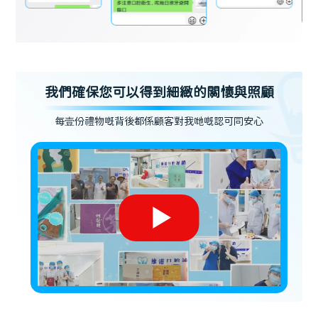
我們確保您可以得到細緻的關懷與照顧
每壹份禮物嘅背後都係顧客對我哋嘅認可同安心