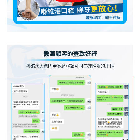
數萬顧客的壹致好評
粵港澳大灣區至多顧客認可同口碑推薦的牙科