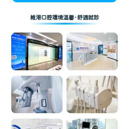
維港口腔環境溫馨·舒適就診