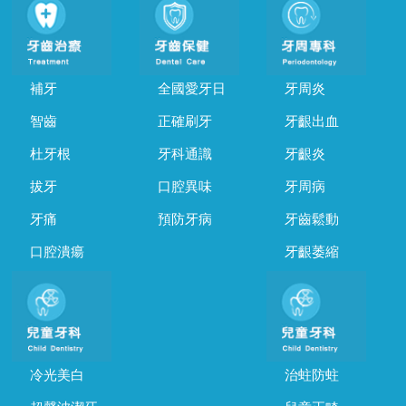
補牙
全國愛牙日
牙周炎
智齒
正確刷牙
牙齦出血
杜牙根
牙科通識
牙齦炎
拔牙
口腔異味
牙周病
牙痛
預防牙病
牙齒鬆動
口腔潰瘍
牙齦萎縮
冷光美白
治蛀防蛀