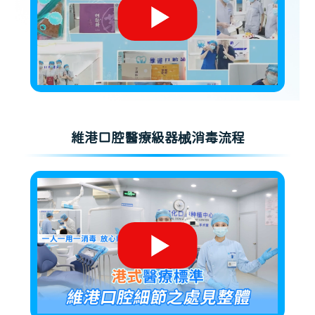
維港口腔醫療級器械消毒流程