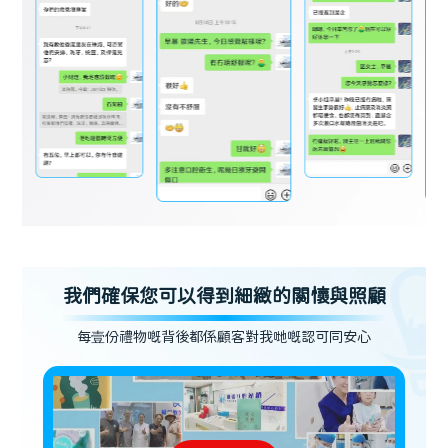
我們確保您可以得到細緻的關懷與照顧
每壹份禮物嘅背後都係顧客對我哋嘅認可同安心