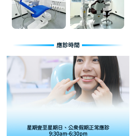
應診時間
星期壹至星期日、公眾假期正常應診
9:30am-6:30pm