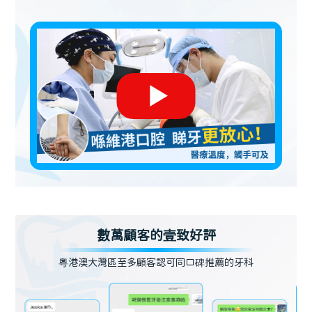
數萬顧客的壹致好評
粵港澳大灣區至多顧客認可同口碑推薦的牙科