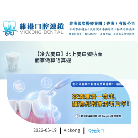
【
冷光美白
】
北上美白瓷貼面
而家做算唔算遲
2026-05-19
Vickong
冷光美白