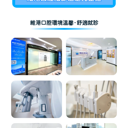
維港口腔環境溫馨·舒適就診