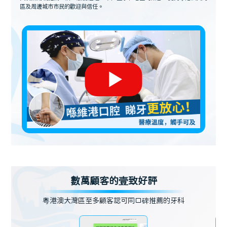
區及周邊城市市民的歡迎與信任。
數萬顧客的壹致好評
粵港澳大灣區至多顧客認可同口碑推薦的牙科