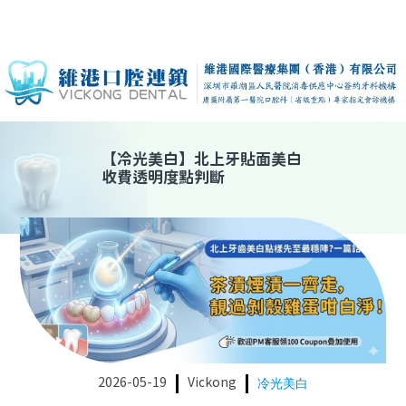
【
冷光美白
】
北上牙貼面美白
收費透明度點判斷
2026-05-19
Vickong
冷光美白