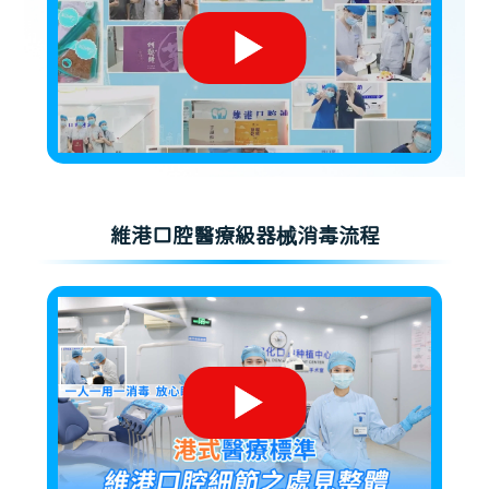
維港口腔醫療級器械消毒流程