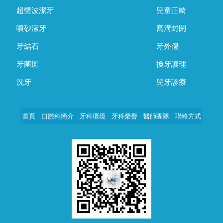
超聲波潔牙
兒童正畸
噴砂潔牙
窩溝封閉
牙結石
牙外傷
牙菌斑
換牙護理
洗牙
兒牙診療
首頁
口腔科簡介
牙科環境
牙科榮譽
醫師團隊
聯絡方式