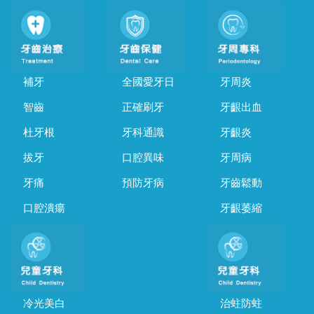
補牙
全國愛牙日
牙周炎
智齒
正確刷牙
牙齦出血
杜牙根
牙科通識
牙齦炎
拔牙
口腔異味
牙周病
牙痛
預防牙病
牙齒鬆動
口腔潰瘍
牙齦萎縮
冷光美白
治蛀防蛀