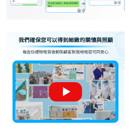
我們確保您可以得到細緻的關懷與照顧
每壹份禮物嘅背後都係顧客對我哋嘅認可同安心