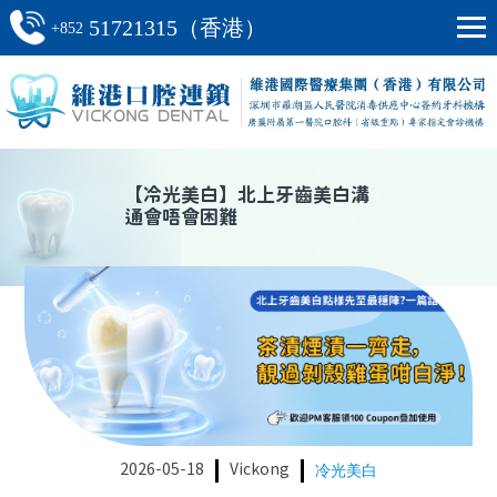
51721315（香港）
+852
【
冷光美白
】
北上牙齒美白溝
通會唔會困難
2026-05-18
Vickong
冷光美白