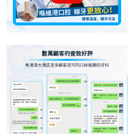
數萬顧客的壹致好評
粵港澳大灣區至多顧客認可同口碑推薦的牙科