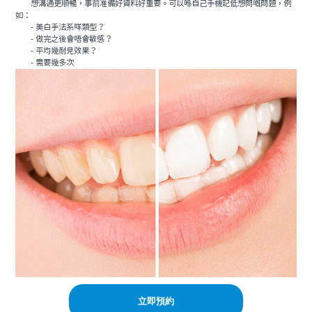
想溝通更順暢，事前准備好資料好重要。可以喺自己手機記低想問嘅問題，例
如：
- 美白手法系咩類型？
- 做完之後會唔會敏感？
- 平均幾耐見效果？
- 需要幾多次
立即預約