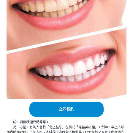
立即預約
成、術後護理要點等等。
另一方面，有啲人會將「北上整牙」包裝成「輕醫美旅程」。例如：早上去診
所做貼面評估，下午去打卡咖啡館，夜晚食下地道菜，好似輕松又充實。咁樣嘅安