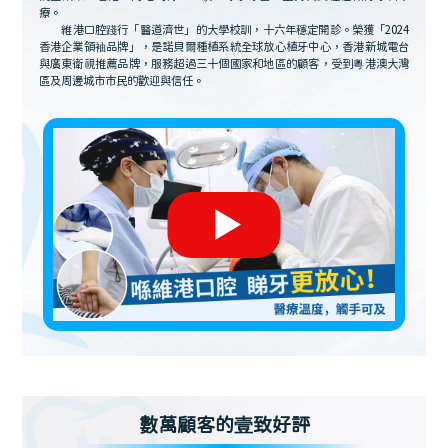
療。
維港口腔踐行「醫道濟世」的大學校訓，十六年穩定開診。榮獲「2024
香港企業領袖品牌」，是諾貝爾種植系統全球放心植牙中心，香港新城電台
與廣東衛視推薦品牌，服務超過三十個國家和地區的顧客，受到粵港澳大灣
區及周邊城市市民的歡迎與信任。
數萬顧客的壹致好評