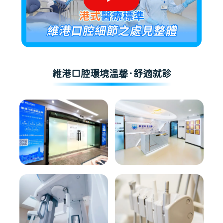
維港口腔環境溫馨·舒適就診