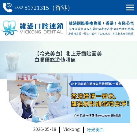
51721315（香港）
+852
【
冷光美白
】
北上牙齒貼面美
白順便旅遊值唔值
2026-05-18
Vickong
冷光美白