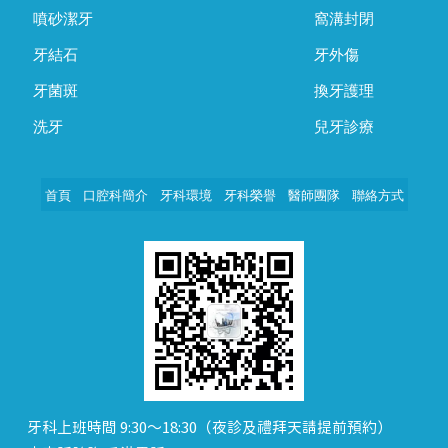
噴砂潔牙
窩溝封閉
牙結石
牙外傷
牙菌斑
換牙護理
洗牙
兒牙診療
首頁
口腔科簡介
牙科環境
牙科榮譽
醫師團隊
聯絡方式
牙科上班時間 9:30～18:30（夜診及禮拜天請提前預約）