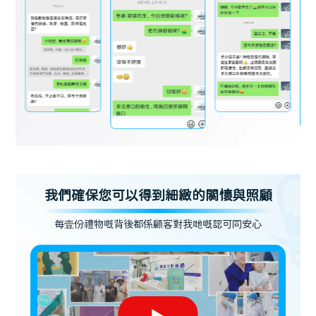
我們確保您可以得到細緻的關懷與照顧
每壹份禮物嘅背後都係顧客對我哋嘅認可同安心