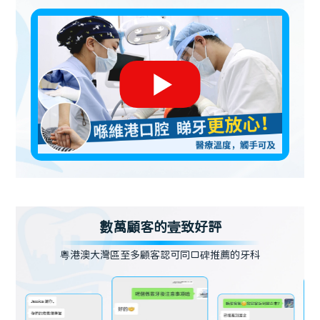
數萬顧客的壹致好評
粵港澳大灣區至多顧客認可同口碑推薦的牙科