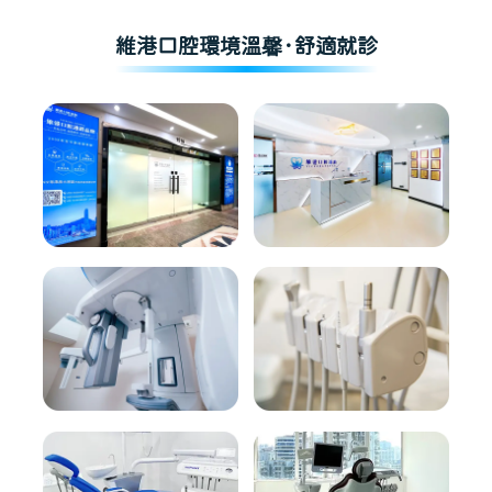
維港口腔環境溫馨·舒適就診