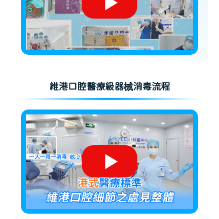
維港口腔醫療級器械消毒流程