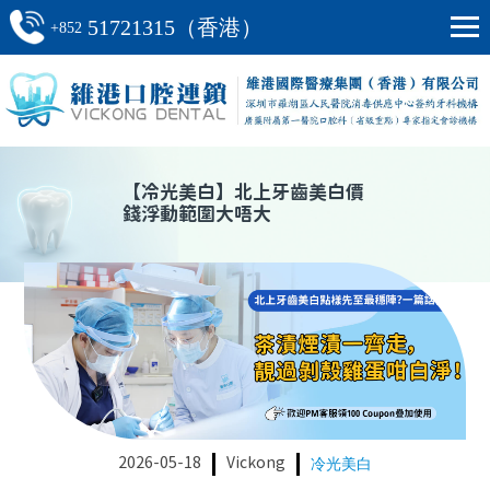
51721315（香港）
+852
【
冷光美白
】
北上牙齒美白價
錢浮動範圍大唔大
2026-05-18
Vickong
冷光美白