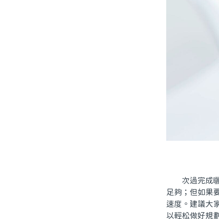
次過完成曬全
足夠；但如果
速度。建議大
以輕松做好規