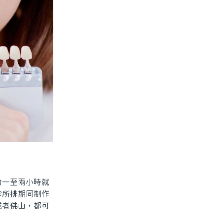
一至兩小時就
診所排期同制作
或者佛山，都可