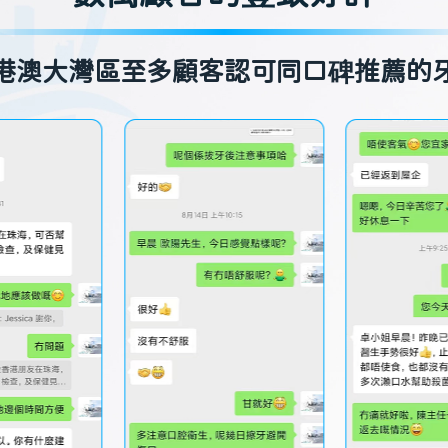
港澳大灣區至多顧客認可同口碑推薦的