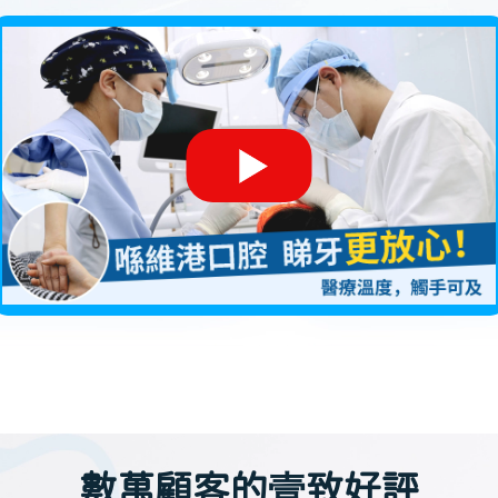
數萬顧客的壹致好評