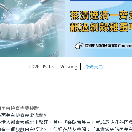
2026-05-15
Vickong
冷光美白
面美白檢查需要幾耐
面美白檢查需要幾耐》
人都會考慮北上整牙，其中「瓷貼面美白」就成爲咗好熱門嘅
擁有一個靓靓白白嘅笑容，但好多朋友會問：「其實做瓷貼面美