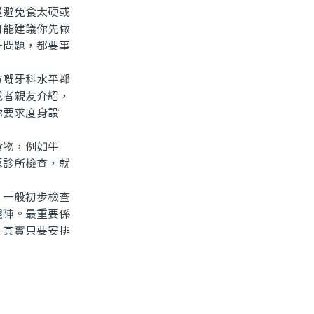
避免食太硬或
可能建議你先做
牙問題，都要事
嘅牙科水平都
或者親友介紹，
你要求度身設
物，例如牛
返診所檢查，就
一般初步檢查
穩陣。最重要係
，其實只要安排