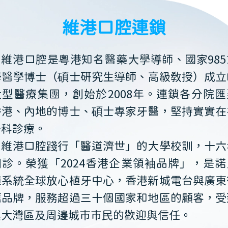
維港口腔連鎖
維港口腔是粵港知名醫藥大學導師、國家985
學醫學博士（碩士研究生導師、高級教授）成立
大型醫療集團，創始於2008年。連鎖各分院匯
香港、內地的博士、碩士專家牙醫，堅持實實在
牙科診療。
維港口腔踐行「醫道濟世」的大學校訓，十六
開診。榮獲「2024香港企業領袖品牌」，是諾
植系統全球放心植牙中心，香港新城電台與廣東
薦品牌，服務超過三十個國家和地區的顧客，受
澳大灣區及周邊城市市民的歡迎與信任。