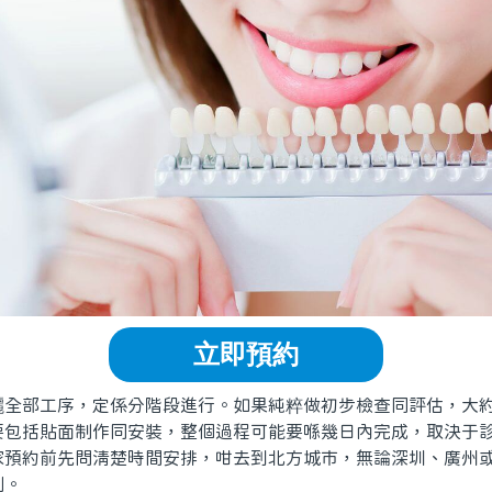
立即預約
部工序，定係分階段進行。如果純粹做初步檢查同評估，大約
要包括貼面制作同安裝，整個過程可能要喺幾日內完成，取決于
家預約前先問清楚時間安排，咁去到北方城市，無論深圳、廣州
劃。