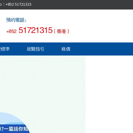
52 51721315
費標準
就醫指引
格價