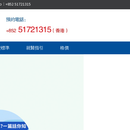
52 51721315
費標準
就醫指引
格價