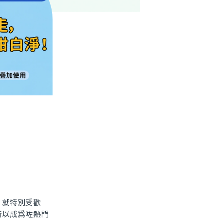
就特別受歡
所以成爲咗熱門