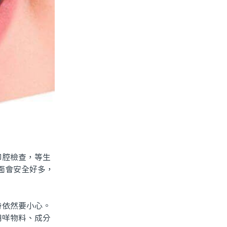
腔檢查，等生
面會安全好多，
依然要小心。
用咩物料、成分