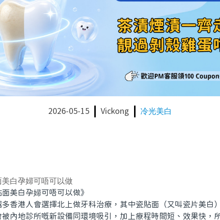
2026-05-15
Vickong
冷光美白
面美白孕婦可唔可以做
美白孕婦可唔可以做》
香港人會選擇北上做牙科治療，其中瓷貼面（又叫瓷片美白）
會被內地診所嘅新設備同環境吸引，加上療程時間短、效果快，