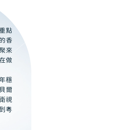
重點
的香
聚來
在做
年穩
貝爾
衛視
到粵