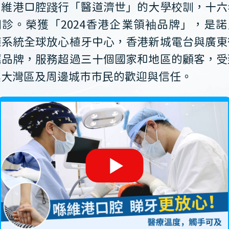
維港口腔踐行「醫道濟世」的大學校訓，十六
開診。榮獲「2024香港企業領袖品牌」，是諾
植系統全球放心植牙中心，香港新城電台與廣東
薦品牌，服務超過三十個國家和地區的顧客，受
澳大灣區及周邊城市市民的歡迎與信任。