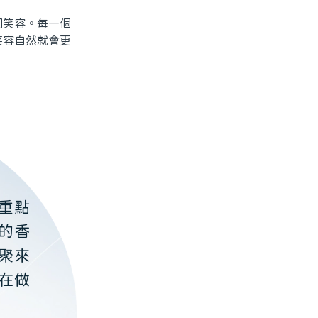
笑容。每一個
笑容自然就會更
重點
的香
聚來
在做