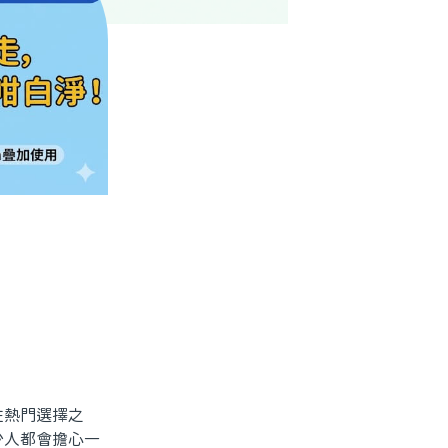
熱門選擇之
少人都會擔心一