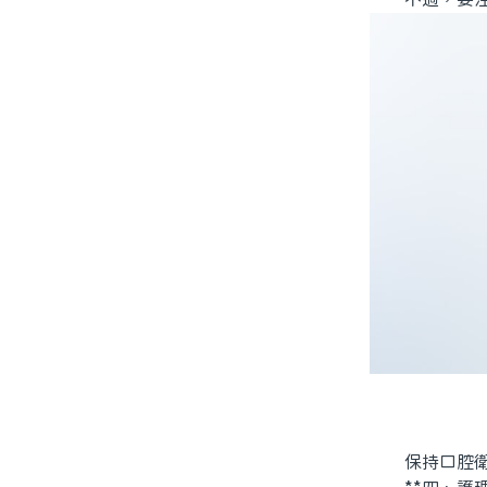
保持口腔衛