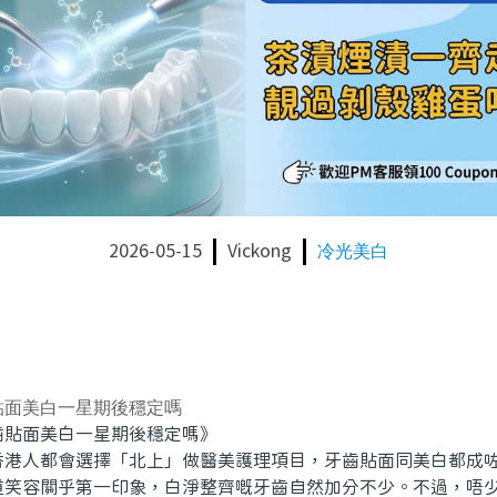
2026-05-15
Vickong
冷光美白
貼面美白一星期後穩定嗎
面美白一星期後穩定嗎》
人都會選擇「北上」做醫美護理項目，牙齒貼面同美白都成咗
道笑容關乎第一印象，白淨整齊嘅牙齒自然加分不少。不過，唔