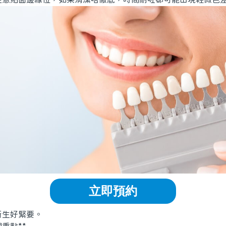
立即預約
生好緊要。