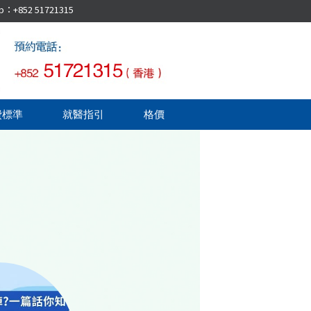
52 51721315
費標準
就醫指引
格價