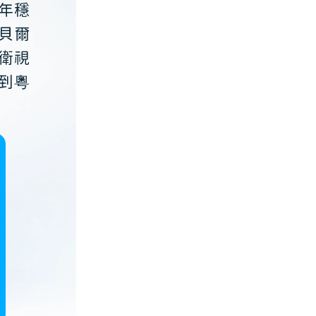
年穩
貝爾
衛視
到粵