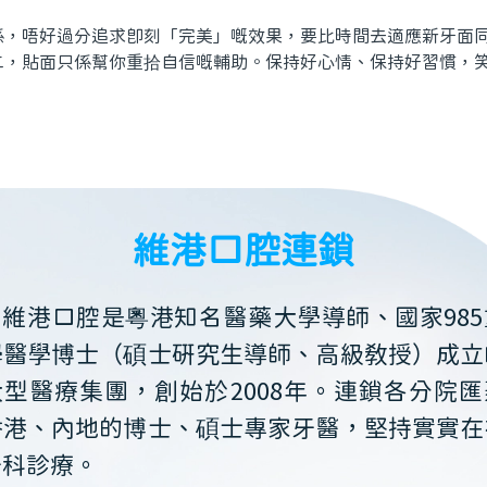
唔好過分追求即刻「完美」嘅效果，要比時間去適應新牙面同
二，貼面只係幫你重拾自信嘅輔助。保持好心情、保持好習慣，
維港口腔連鎖
維港口腔是粵港知名醫藥大學導師、國家985
學醫學博士（碩士研究生導師、高級教授）成立
大型醫療集團，創始於2008年。連鎖各分院匯
香港、內地的博士、碩士專家牙醫，堅持實實在
牙科診療。