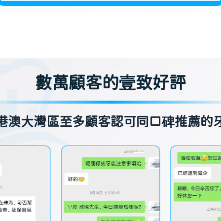
數萬顧客的壹致好評
港澳大灣區至多顧客認可同口碑推薦的