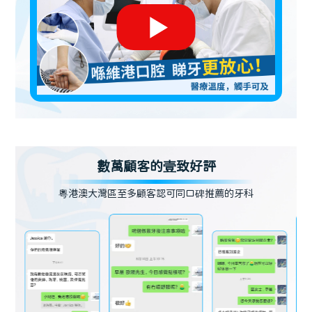
數萬顧客的壹致好評
粵港澳大灣區至多顧客認可同口碑推薦的牙科