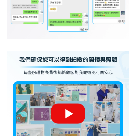
我們確保您可以得到細緻的關懷與照顧
每壹份禮物嘅背後都係顧客對我哋嘅認可同安心