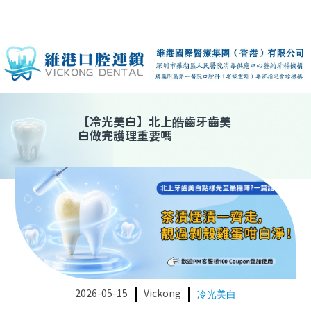
【
冷光美白
】
北上皓齒牙齒美
白做完護理重要嗎
2026-05-15
Vickong
冷光美白