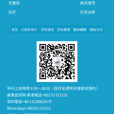
牙菌斑
換牙護理
洗牙
兒牙診療
首頁
口腔科簡介
牙科環境
牙科榮譽
醫師團隊
聯絡方式
牙科上班時間 9:30～18:30（夜診及禮拜天請提前預約）
廣東話諮詢 香港電話+852 51721315
深圳電話+86 13128823079
WhatsApp:+85251721315