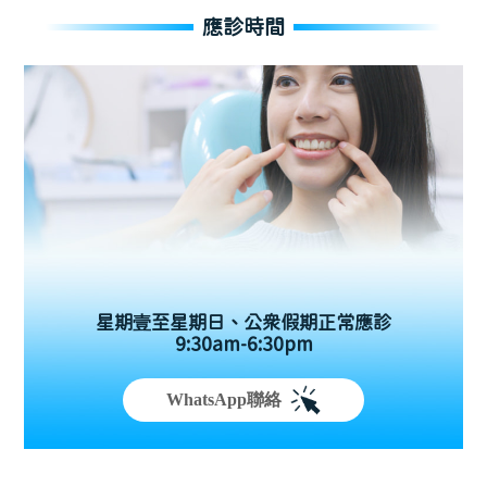
應診時間
星期壹至星期日、公眾假期正常應診
9:30am-6:30pm
WhatsApp聯絡