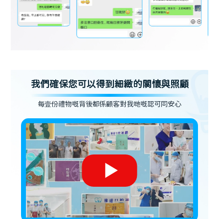
我們確保您可以得到細緻的關懷與照顧
每壹份禮物嘅背後都係顧客對我哋嘅認可同安心