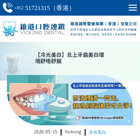
51721315（香港）
+852
【
冷光美白
】
北上牙齒美白環
境舒唔舒服
2026-05-15
Vickong
冷光美白