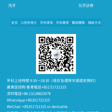
洗牙
兒牙診療
首頁
口腔科簡介
牙科環境
牙科榮譽
醫師團隊
聯絡方式
牙科上班時間 9:30～18:30（夜診及禮拜天請提前預約）
廣東話諮詢 香港電話+852 51721315
深圳電話+86 13128823079
WhatsApp:+85251721315
WeChat: +85251721315 or dentalhk