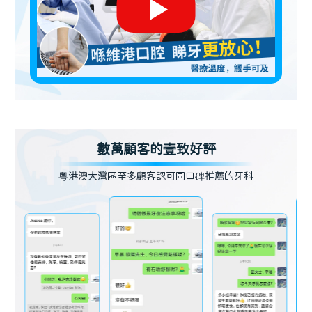
數萬顧客的壹致好評
粵港澳大灣區至多顧客認可同口碑推薦的牙科