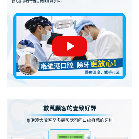
區及周邊城市市民的歡迎與信任。
數萬顧客的壹致好評
粵港澳大灣區至多顧客認可同口碑推薦的牙科