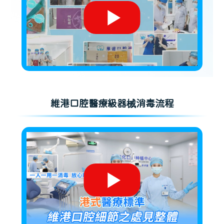
維港口腔醫療級器械消毒流程