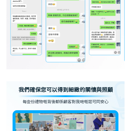
我們確保您可以得到細緻的關懷與照顧
每壹份禮物嘅背後都係顧客對我哋嘅認可同安心