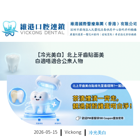
【
冷光美白
】
北上牙齒貼面美
白適唔適合公衆人物
2026-05-15
Vickong
冷光美白