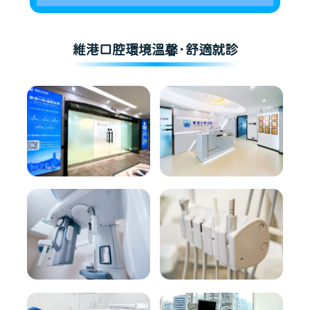
維港口腔環境溫馨·舒適就診