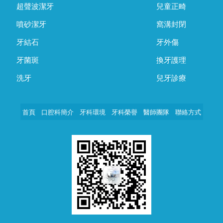
超聲波潔牙
兒童正畸
噴砂潔牙
窩溝封閉
牙結石
牙外傷
牙菌斑
換牙護理
洗牙
兒牙診療
首頁
口腔科簡介
牙科環境
牙科榮譽
醫師團隊
聯絡方式