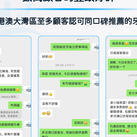
港澳大灣區至多顧客認可同口碑推薦的