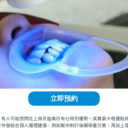
立即預約
人可能想問北上做牙齒美白有乜特別優勢。其實最大嘅優點係
方仲會結合個人護理建議，例如幫你制訂後續保養方案。再加上