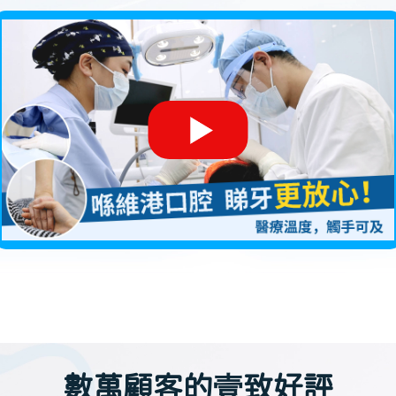
數萬顧客的壹致好評