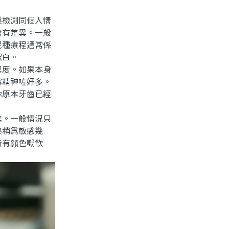
檢測同個人情
會有差異。一般
呢種療程通常係
潔白。
度。如果本身
容精神咗好多。
你原本牙齒已經
。一般情況只
熱稍爲敏感幾
者有顔色嘅飲