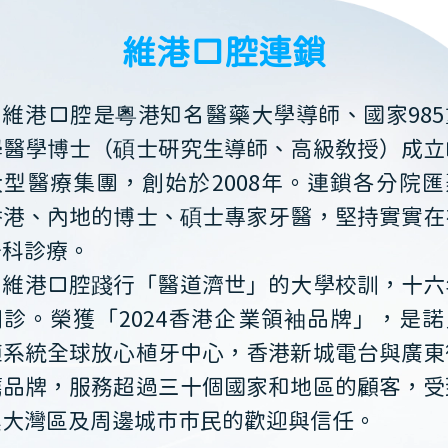
維港口腔連鎖
維港口腔是粵港知名醫藥大學導師、國家985
學醫學博士（碩士研究生導師、高級教授）成立
大型醫療集團，創始於2008年。連鎖各分院匯
香港、內地的博士、碩士專家牙醫，堅持實實在
牙科診療。
維港口腔踐行「醫道濟世」的大學校訓，十六
開診。榮獲「2024香港企業領袖品牌」，是諾
植系統全球放心植牙中心，香港新城電台與廣東
薦品牌，服務超過三十個國家和地區的顧客，受
澳大灣區及周邊城市市民的歡迎與信任。