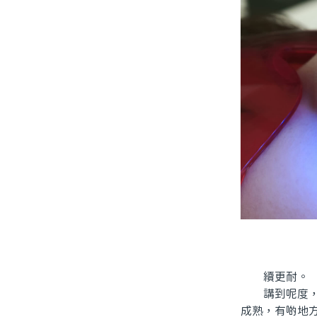
續更耐。
講到呢度，有
成熟，有啲地