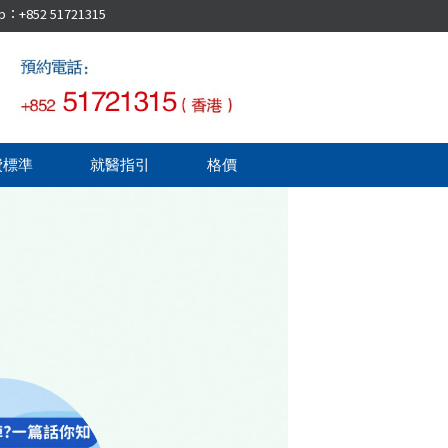
52 51721315
費標準
就醫指引
格價