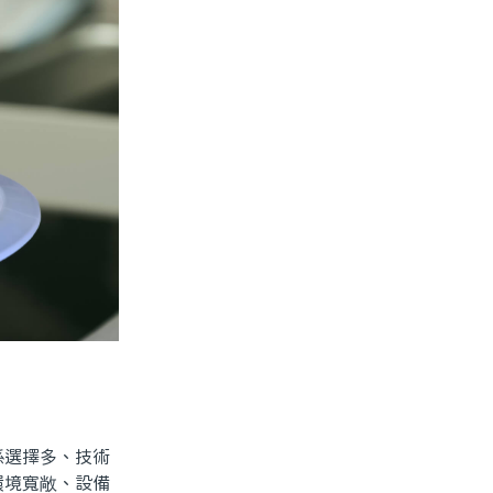
選擇多、技術
環境寬敞、設備