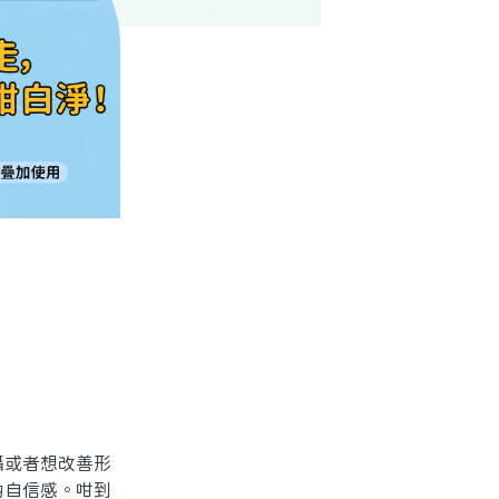
或者想改善形
啲自信感。咁到