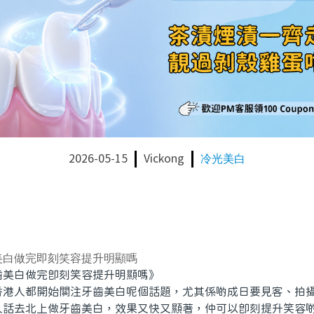
2026-05-15
Vickong
冷光美白
美白做完即刻笑容提升明顯嗎
白做完即刻笑容提升明顯嗎》
人都開始關注牙齒美白呢個話題，尤其係啲成日要見客、拍攝
人話去北上做牙齒美白，效果又快又顯著，仲可以即刻提升笑容