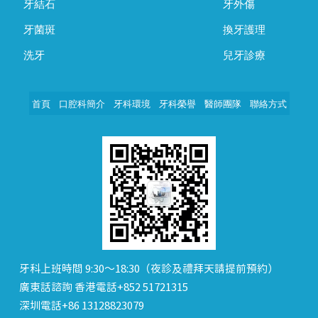
牙結石
牙外傷
牙菌斑
換牙護理
洗牙
兒牙診療
首頁
口腔科簡介
牙科環境
牙科榮譽
醫師團隊
聯絡方式
牙科上班時間 9:30～18:30（夜診及禮拜天請提前預約）
廣東話諮詢 香港電話+852 51721315
深圳電話+86 13128823079