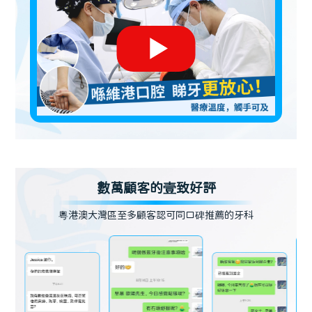
數萬顧客的壹致好評
粵港澳大灣區至多顧客認可同口碑推薦的牙科