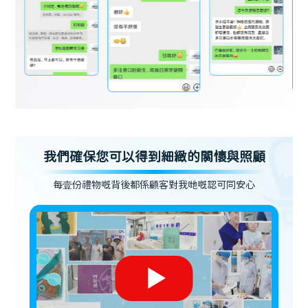
我們確保您可以得到細緻的關懷與照顧
每壹份禮物嘅背後都係顧客對我哋嘅認可同安心