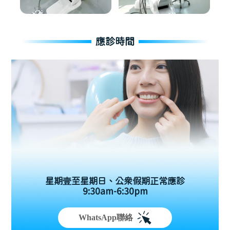
應診時間
星期壹至星期日、公眾假期正常應診
9:30am-6:30pm
WhatsApp聯絡