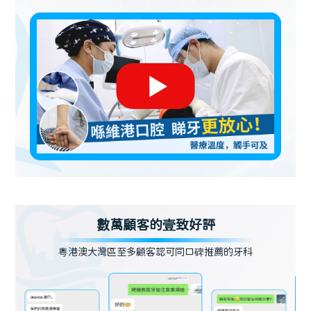
數萬顧客的壹致好評
粵港澳大灣區至多顧客認可同口碑推薦的牙科