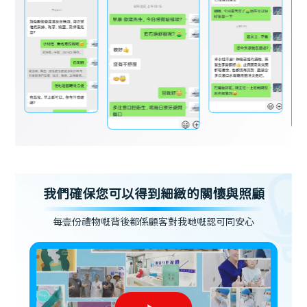
我們確保您可以得到細緻的關懷與照顧
每壹份禮物嘅背後都係顧客對我哋嘅認可同安心