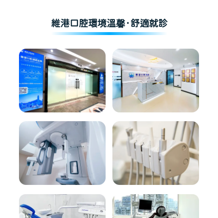
維港口腔環境溫馨·舒適就診