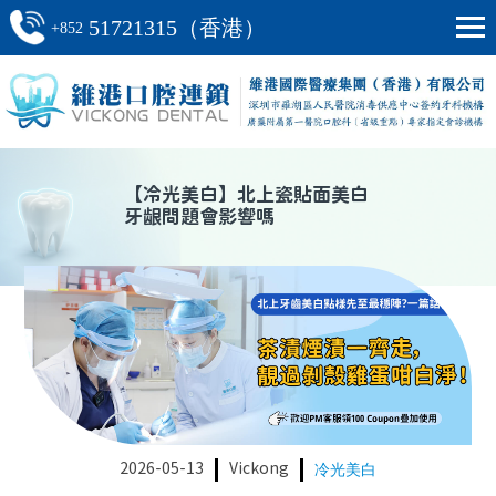
51721315（香港）
+852
【
冷光美白
】
北上瓷貼面美白
牙龈問題會影響嗎
2026-05-13
Vickong
冷光美白