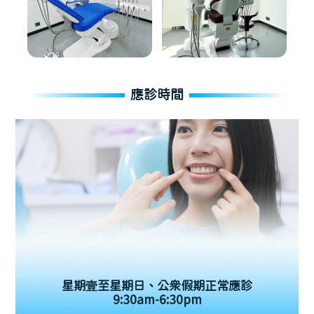
應診時間
星期壹至星期日、公眾假期正常應診
9:30am-6:30pm