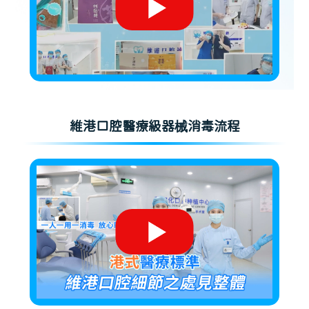
維港口腔醫療級器械消毒流程