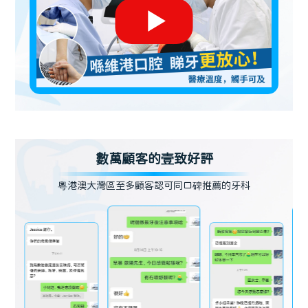
數萬顧客的壹致好評
粵港澳大灣區至多顧客認可同口碑推薦的牙科