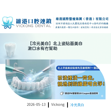
【
冷光美白
】
北上瓷貼面美白
漱口水有冇幫助
2026-05-13
Vickong
冷光美白