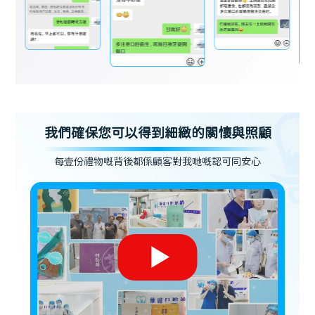
我們確保您可以得到細緻的關懷與照顧
每壹份禮物嘅背後都係顧客對我哋嘅認可同安心