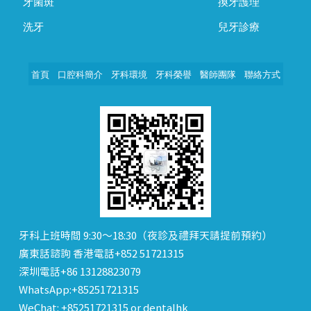
牙菌斑
換牙護理
洗牙
兒牙診療
首頁
口腔科簡介
牙科環境
牙科榮譽
醫師團隊
聯絡方式
牙科上班時間 9:30～18:30（夜診及禮拜天請提前預約）
廣東話諮詢 香港電話+852 51721315
深圳電話+86 13128823079
WhatsApp:+85251721315
WeChat: +85251721315 or dentalhk