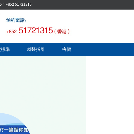
52 51721315
費標準
就醫指引
格價