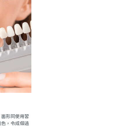
面形同使用習
顔色，令成個過