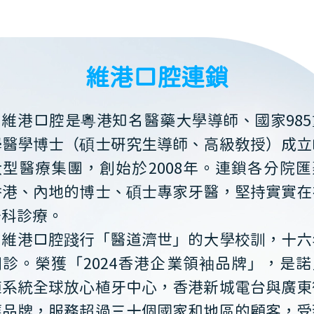
維港口腔連鎖
維港口腔是粵港知名醫藥大學導師、國家985
學醫學博士（碩士研究生導師、高級教授）成立
大型醫療集團，創始於2008年。連鎖各分院匯
香港、內地的博士、碩士專家牙醫，堅持實實在
牙科診療。
維港口腔踐行「醫道濟世」的大學校訓，十六
開診。榮獲「2024香港企業領袖品牌」，是諾
植系統全球放心植牙中心，香港新城電台與廣東
薦品牌，服務超過三十個國家和地區的顧客，受