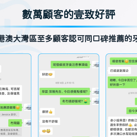
數萬顧客的壹致好評
港澳大灣區至多顧客認可同口碑推薦的