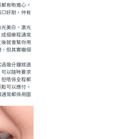
然都有啲擔心。
張口好耐，仲有
光美白、激光
，成個療程通常
之後就會幫你用
鐘，但其實嗰個
過幾分鐘就適
，可以隨時要求
，但唔係全程都
輕鬆可以應付。
通常都係用國