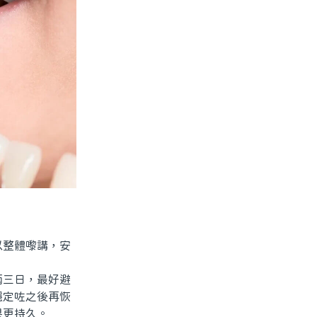
整體嚟講，安
三日，最好避
穩定咗之後再恢
果更持久。