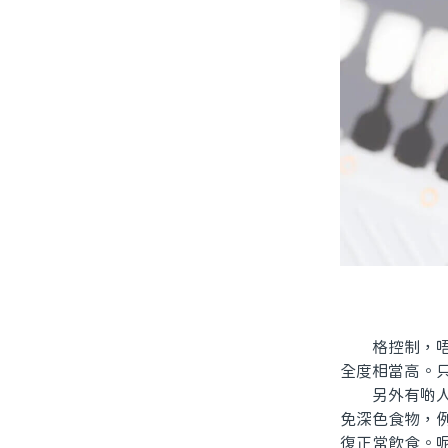
格控制，唔會
全度相當高。
另外有啲人問
免深色食物，
復正常飲食。