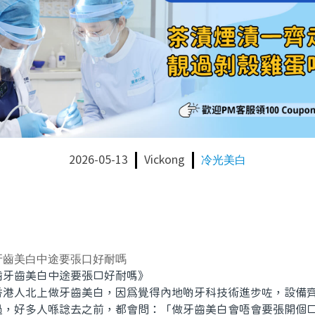
2026-05-13
Vickong
冷光美白
牙齒美白中途要張口好耐嗎
齒美白中途要張口好耐嗎》
人北上做牙齒美白，因為覺得內地啲牙科技術進步咗，設備齊
過，好多人喺諗去之前，都會問：「做牙齒美白會唔會要張開個