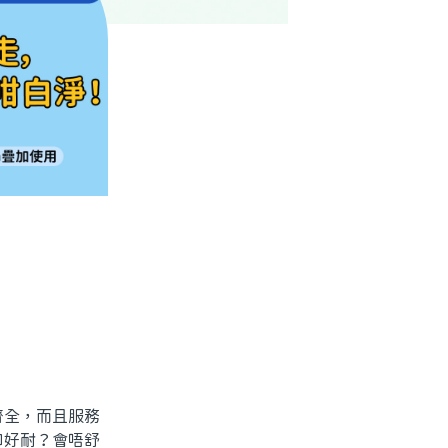
全，而且服務
口好耐？會唔舒