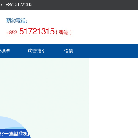
52 51721315
費標準
就醫指引
格價