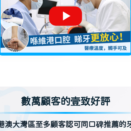
數萬顧客的壹致好評
港澳大灣區至多顧客認可同口碑推薦的