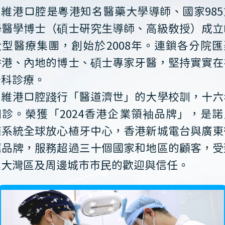
維港口腔是粵港知名醫藥大學導師、國家985
學醫學博士（碩士研究生導師、高級教授）成立
大型醫療集團，創始於2008年。連鎖各分院匯
香港、內地的博士、碩士專家牙醫，堅持實實在
牙科診療。
維港口腔踐行「醫道濟世」的大學校訓，十六
開診。榮獲「2024香港企業領袖品牌」，是諾
植系統全球放心植牙中心，香港新城電台與廣東
薦品牌，服務超過三十個國家和地區的顧客，受
澳大灣區及周邊城市市民的歡迎與信任。