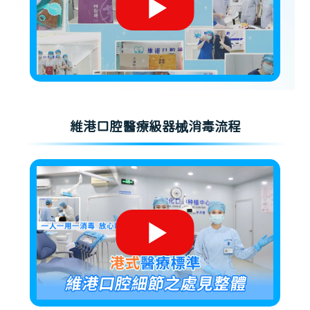
維港口腔醫療級器械消毒流程