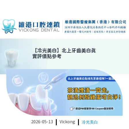
【
冷光美白
】
北上牙齒美白真
實評價點參考
2026-05-13
Vickong
冷光美白