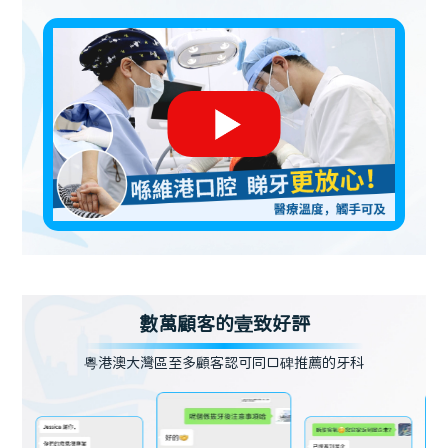
數萬顧客的壹致好評
粵港澳大灣區至多顧客認可同口碑推薦的牙科