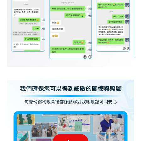
我們確保您可以得到細緻的關懷與照顧
每壹份禮物嘅背後都係顧客對我哋嘅認可同安心