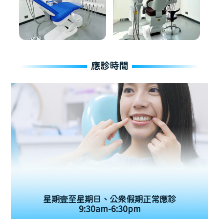
應診時間
星期壹至星期日、公眾假期正常應診
9:30am-6:30pm