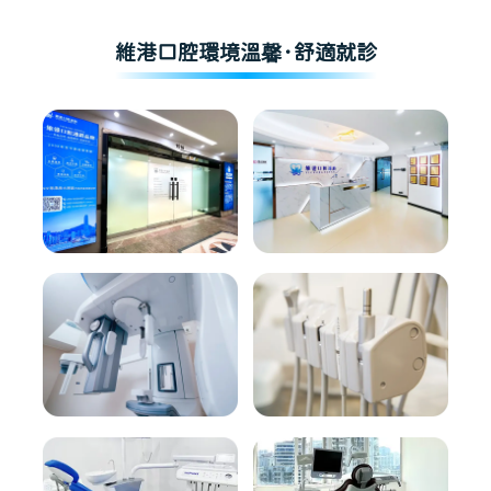
維港口腔環境溫馨·舒適就診