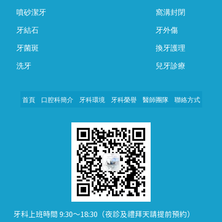
噴砂潔牙
窩溝封閉
牙結石
牙外傷
牙菌斑
換牙護理
洗牙
兒牙診療
首頁
口腔科簡介
牙科環境
牙科榮譽
醫師團隊
聯絡方式
牙科上班時間 9:30～18:30（夜診及禮拜天請提前預約）