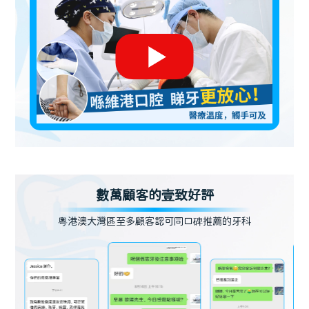
數萬顧客的壹致好評
粵港澳大灣區至多顧客認可同口碑推薦的牙科