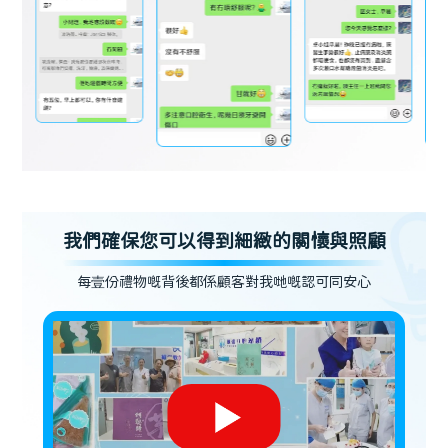
我們確保您可以得到細緻的關懷與照顧
每壹份禮物嘅背後都係顧客對我哋嘅認可同安心