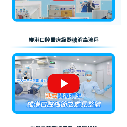
維港口腔醫療級器械消毒流程