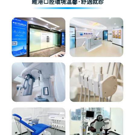
維港口腔環境溫馨·舒適就診