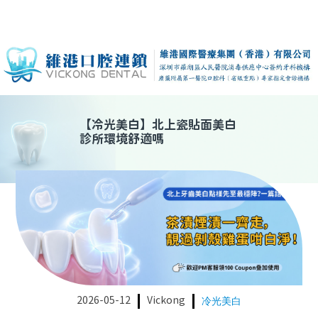
【
冷光美白
】
北上瓷貼面美白
診所環境舒適嗎
2026-05-12
Vickong
冷光美白