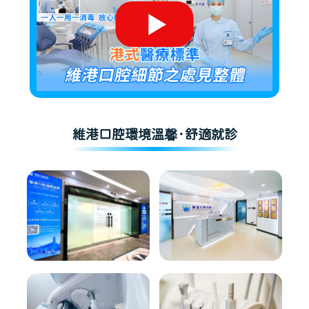
維港口腔環境溫馨·舒適就診