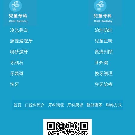
冷光美白
治蛀防蛀
超聲波潔牙
兒童正畸
噴砂潔牙
窩溝封閉
牙結石
牙外傷
牙菌斑
換牙護理
洗牙
兒牙診療
首頁
口腔科簡介
牙科環境
牙科榮譽
醫師團隊
聯絡方式