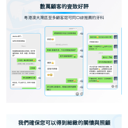
數萬顧客的壹致好評
粵港澳大灣區至多顧客認可同口碑推薦的牙科
我們確保您可以得到細緻的關懷與照顧