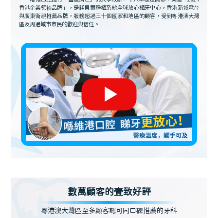
香港企業領袖品牌」，是諾貝爾種植系統全球放心植牙中心，香港新城電台
與廣東衛視推薦品牌，服務超過三十個國家和地區的顧客，受到粵港澳大灣
區及周邊城市市民的歡迎與信任。
數萬顧客的壹致好評
粵港澳大灣區至多顧客認可同口碑推薦的牙科