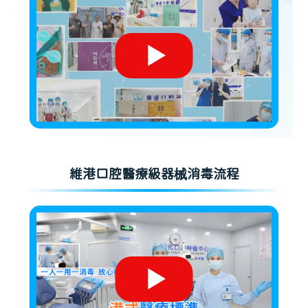
維港口腔醫療級器械消毒流程