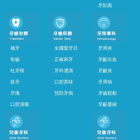
牙貼面
補牙
全國愛牙日
牙周炎
智齒
正確刷牙
牙齦出血
杜牙根
牙科通識
牙齦炎
拔牙
口腔異味
牙周病
牙痛
預防牙病
牙齒鬆動
口腔潰瘍
牙齦萎縮