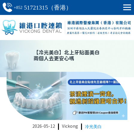
51721315（香港）
+852
【
冷光美白
】
北上牙貼面美白
兩個人去更安心嗎
2026-05-12
Vickong
冷光美白