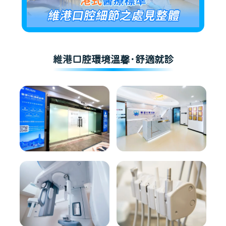
維港口腔環境溫馨·舒適就診