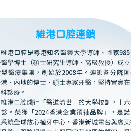
維港口腔連鎖
維港口腔是粵港知名醫藥大學導師、國家985
學醫學博士（碩士研究生導師、高級教授）成立
大型醫療集團，創始於2008年。連鎖各分院匯
香港、內地的博士、碩士專家牙醫，堅持實實在
牙科診療。
維港口腔踐行「醫道濟世」的大學校訓，十六
開診。榮獲「2024香港企業領袖品牌」，是諾
植系統全球放心植牙中心，香港新城電台與廣東