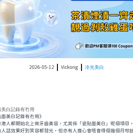
2026-05-12
Vickong
冷光美白
面美白記錄有冇用
面美白記錄有冇用》
人都開始北上做牙齒美容，尤其係「瓷貼面美白」呢個項目，
啲人話效果好到笑容都發光，但亦有人擔心會唔會得個幾個月咁