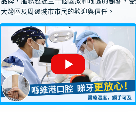
薦品牌，服務超過三十個國家和地區的顧客，受
澳大灣區及周邊城市市民的歡迎與信任。