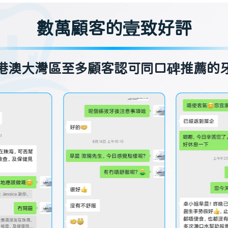
數萬顧客的壹致好評
港澳大灣區至多顧客認可同口碑推薦的