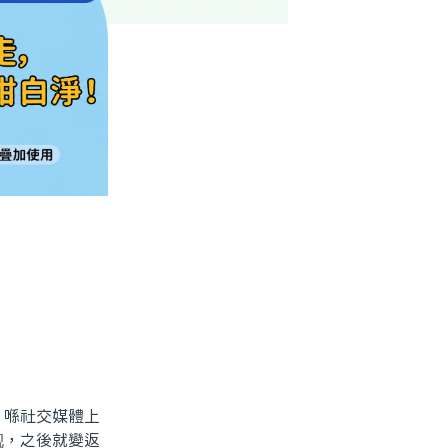
喺社交媒體上
靓，之後就變返