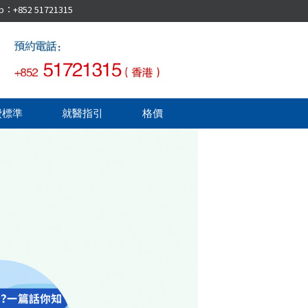
52 51721315
費標準
就醫指引
格價