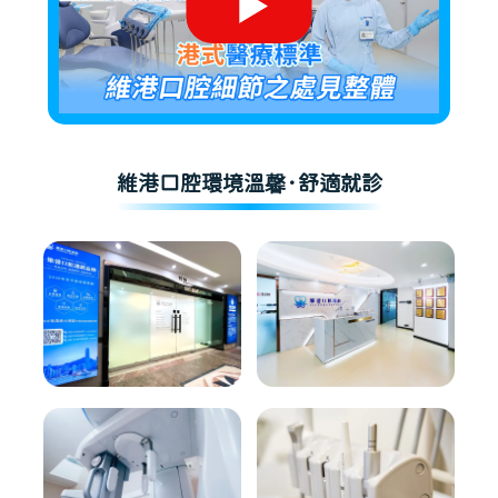
維港口腔環境溫馨·舒適就診