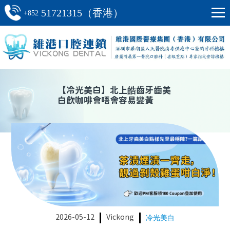
51721315（香港）
+852
【
冷光美白
】
北上皓齒牙齒美
白飲咖啡會唔會容易變黃
2026-05-12
Vickong
冷光美白