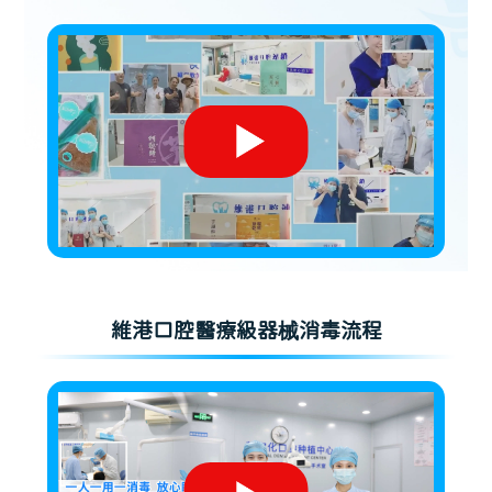
維港口腔醫療級器械消毒流程