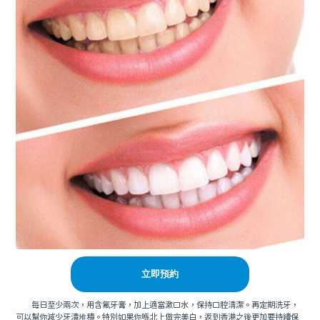
立即預約
每日至少兩次，用含氟牙膏，加上適當漱口水，保持口腔清潔。再定期洗牙，
可以幫你減少牙漬堆積。特別如果你喺北上做完美白，返到香港之後更加要持續保