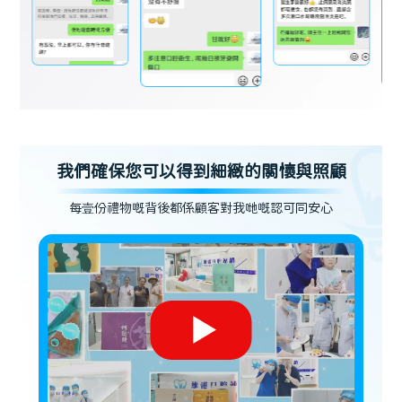
我們確保您可以得到細緻的關懷與照顧
每壹份禮物嘅背後都係顧客對我哋嘅認可同安心