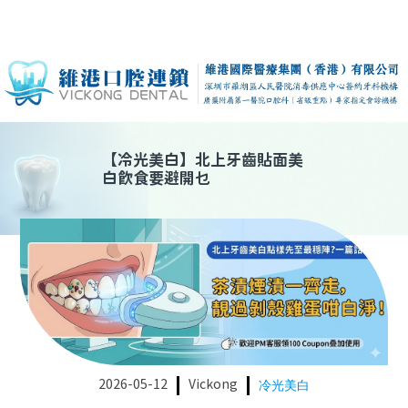
【
冷光美白
】
北上牙齒貼面美
白飲食要避開乜
2026-05-12
Vickong
冷光美白