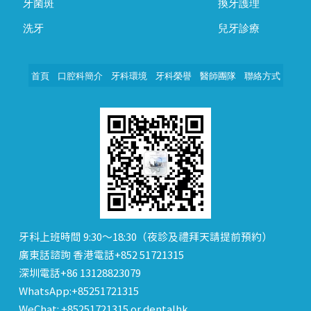
牙菌斑
換牙護理
洗牙
兒牙診療
首頁
口腔科簡介
牙科環境
牙科榮譽
醫師團隊
聯絡方式
牙科上班時間 9:30～18:30（夜診及禮拜天請提前預約）
廣東話諮詢 香港電話+852 51721315
深圳電話+86 13128823079
WhatsApp:+85251721315
WeChat: +85251721315 or dentalhk