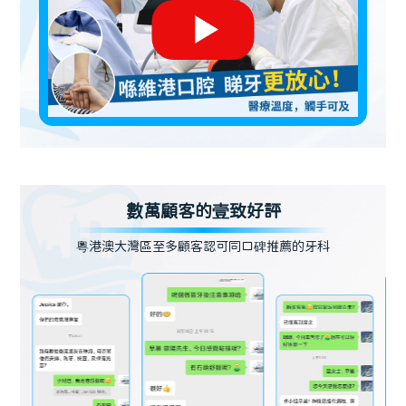
數萬顧客的壹致好評
粵港澳大灣區至多顧客認可同口碑推薦的牙科