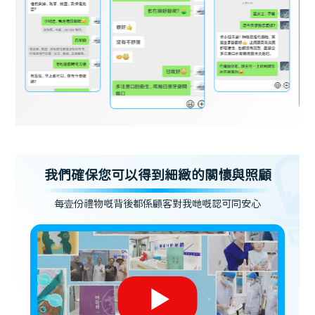
我們確保您可以得到細緻的關懷與照顧
每壹份禮物嘅背後都係顧客對我哋嘅認可同安心