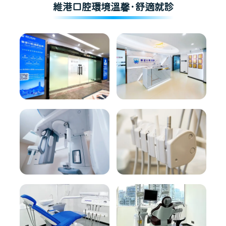
維港口腔環境溫馨·舒適就診