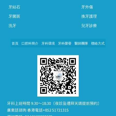
牙結石
牙外傷
牙菌斑
換牙護理
洗牙
兒牙診療
首頁
口腔科簡介
牙科環境
牙科榮譽
醫師團隊
聯絡方式
牙科上班時間 9:30～18:30（夜診及禮拜天請提前預約）
廣東話諮詢 香港電話+852 51721315