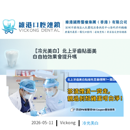
【
冷光美白
】
北上牙齒貼面美
白自拍效果會提升嗎
2026-05-11
Vickong
冷光美白