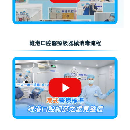
維港口腔醫療級器械消毒流程