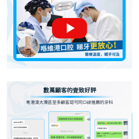
數萬顧客的壹致好評
粵港澳大灣區至多顧客認可同口碑推薦的牙科