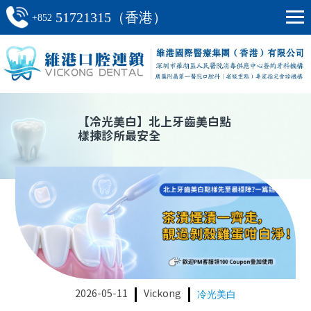
51721315（香港）
+852
【
冷光美白
】
北上牙齒美白點
樣揀診所最安全
2026-05-11
Vickong
冷光美白