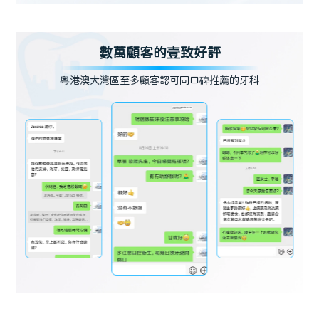
數萬顧客的壹致好評
粵港澳大灣區至多顧客認可同口碑推薦的牙科