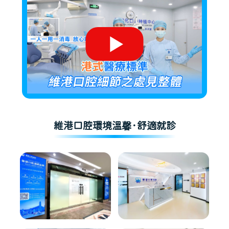
維港口腔環境溫馨·舒適就診