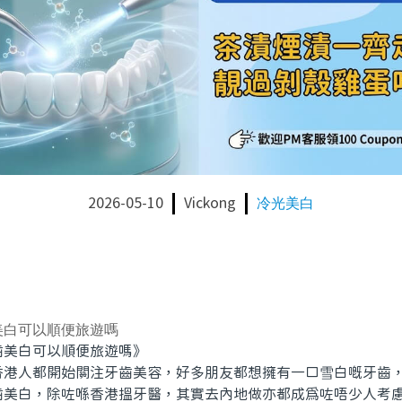
2026-05-10
Vickong
冷光美白
美白可以順便旅遊嗎
美白可以順便旅遊嗎》
人都開始關注牙齒美容，好多朋友都想擁有一口雪白嘅牙齒，
齒美白，除咗喺香港搵牙醫，其實去內地做亦都成爲咗唔少人考