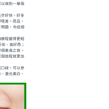
可以做到一舉兩
步好快，好多
都唔差。而且，
冇問題，令成個
療程變得更輕
行街、食好西；
嚟個美食之旅。
成個旅程就更加
口碑，可以參
白、激光美白、