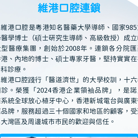
維港口腔連鎖
維港口腔是粵港知名醫藥大學導師、國家985
學醫學博士（碩士研究生導師、高級教授）成立
大型醫療集團，創始於2008年。連鎖各分院匯
香港、內地的博士、碩士專家牙醫，堅持實實在
牙科診療。
維港口腔踐行「醫道濟世」的大學校訓，十六
開診。榮獲「2024香港企業領袖品牌」，是諾
植系統全球放心植牙中心，香港新城電台與廣東
薦品牌，服務超過三十個國家和地區的顧客，受
澳大灣區及周邊城市市民的歡迎與信任。