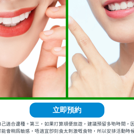
立即預約
適合邊種。第三，如果打算順便旅遊，建議預留多啲時間，因
可能會稍爲敏感，唔適宜即刻食太刺激嘅食物，所以安排活動時