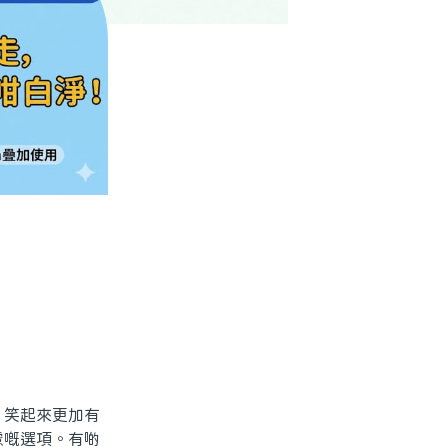
笑起來更加有
慮嘅選項。有啲