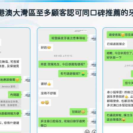
港澳大灣區至多顧客認可同口碑推薦的