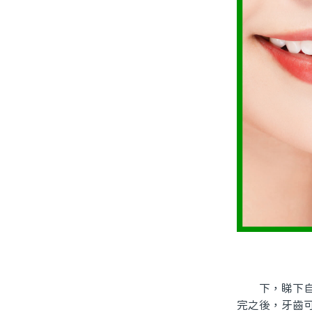
下，睇下自己
完之後，牙齒