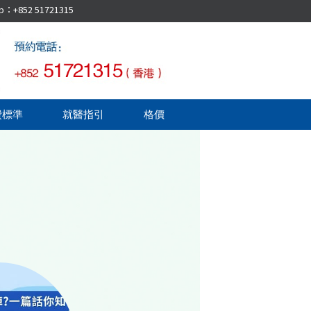
52 51721315
費標準
就醫指引
格價