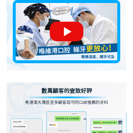
數萬顧客的壹致好評
粵港澳大灣區至多顧客認可同口碑推薦的牙科