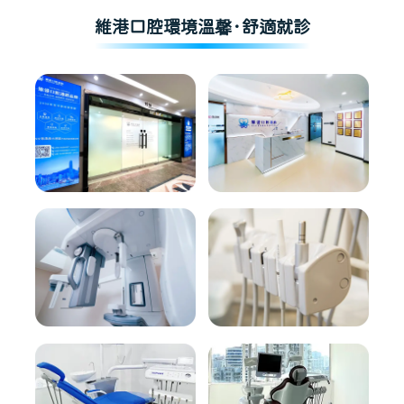
維港口腔環境溫馨·舒適就診