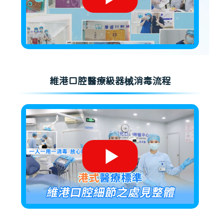
維港口腔醫療級器械消毒流程