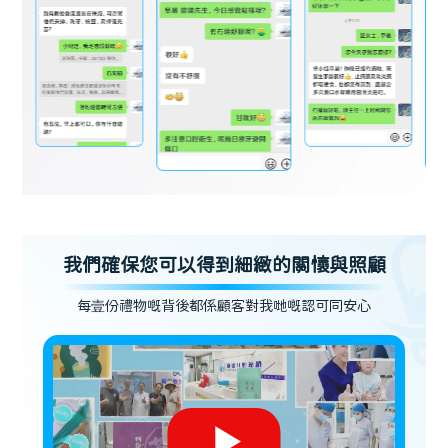
我們確保您可以得到細緻的關懷與照顧
每壹份禮物嘅背後都係顧客對我哋嘅認可同安心