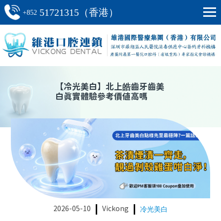
51721315（香港）
+852
【
冷光美白
】
北上皓齒牙齒美
白真實體驗參考價值高嗎
2026-05-10
Vickong
冷光美白