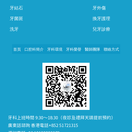
牙結石
牙外傷
牙菌斑
換牙護理
洗牙
兒牙診療
首頁
口腔科簡介
牙科環境
牙科榮譽
醫師團隊
聯絡方式
牙科上班時間 9:30～18:30（夜診及禮拜天請提前預約）
廣東話諮詢 香港電話+852 51721315