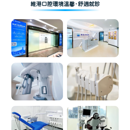
維港口腔環境溫馨·舒適就診