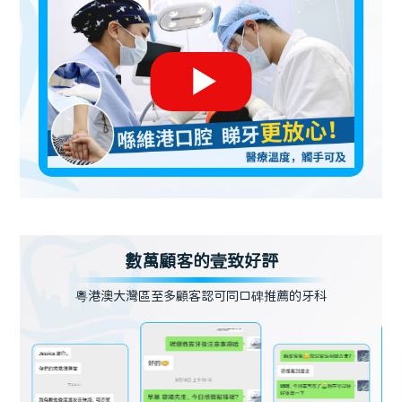
數萬顧客的壹致好評
粵港澳大灣區至多顧客認可同口碑推薦的牙科