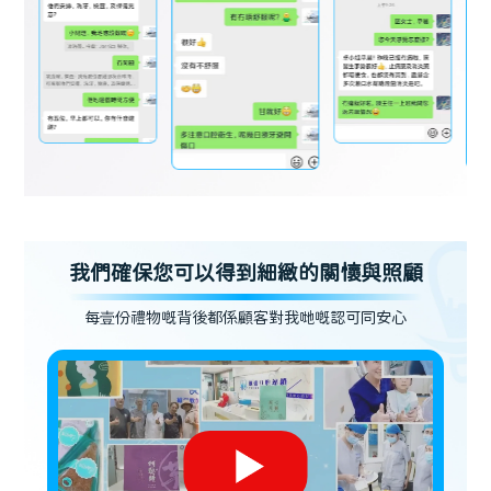
我們確保您可以得到細緻的關懷與照顧
每壹份禮物嘅背後都係顧客對我哋嘅認可同安心