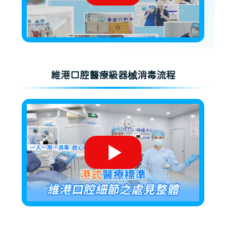
維港口腔醫療級器械消毒流程