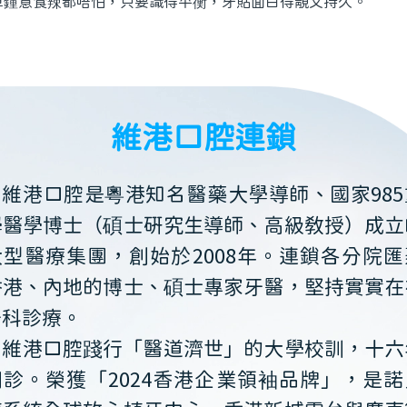
算鍾意食辣都唔怕，只要識得平衡，牙貼面白得靚又持久。
維港口腔連鎖
維港口腔是粵港知名醫藥大學導師、國家985
學醫學博士（碩士研究生導師、高級教授）成立
大型醫療集團，創始於2008年。連鎖各分院匯
香港、內地的博士、碩士專家牙醫，堅持實實在
牙科診療。
維港口腔踐行「醫道濟世」的大學校訓，十六
開診。榮獲「2024香港企業領袖品牌」，是諾