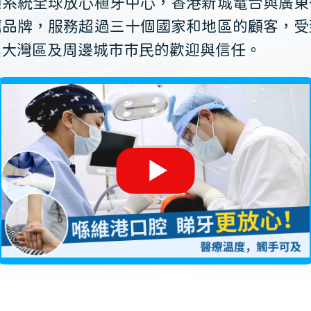
植系統全球放心植牙中心，香港新城電台與廣東
薦品牌，服務超過三十個國家和地區的顧客，受
澳大灣區及周邊城市市民的歡迎與信任。