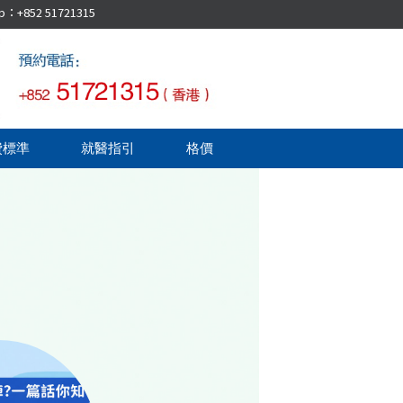
52 51721315
費標準
就醫指引
格價