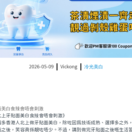
2026-05-09
Vickong
冷光美白
面美白食辣會唔會刺激
牙貼面美白食辣會唔會刺激》
香港人北上做牙貼面美白，除咗因為技術成熟、選擇多之外，
面之後，笑容真係靚咗唔少。不過，講到做完牙貼面之後嘅生活