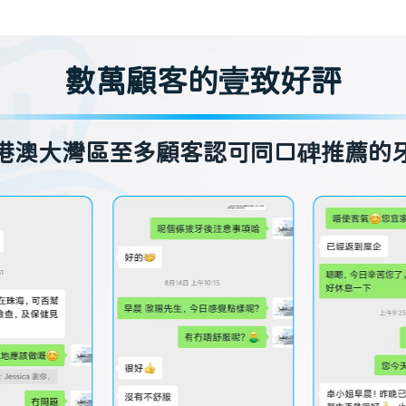
數萬顧客的壹致好評
港澳大灣區至多顧客認可同口碑推薦的