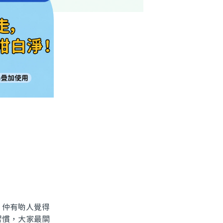
仲有啲人覺得
習慣，大家最關