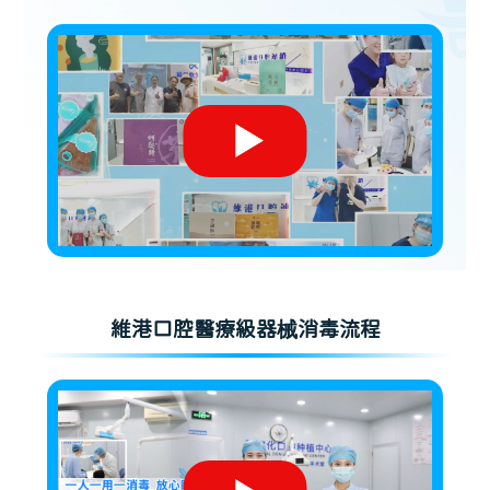
維港口腔醫療級器械消毒流程