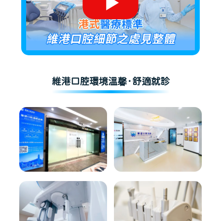
維港口腔環境溫馨·舒適就診