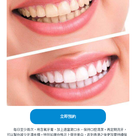
立即預約
每日至少兩次，用含氟牙膏，加上適當漱口水，保持口腔清潔。再定期洗牙，
可以幫你減少牙漬堆積。特別如果你喺北上做完美白，返到香港之後更加要持續保