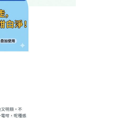
又明顯。不
一電咁，呢種感