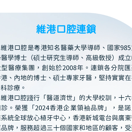
維港口腔連鎖
維港口腔是粵港知名醫藥大學導師、國家985
學醫學博士（碩士研究生導師、高級教授）成立
大型醫療集團，創始於2008年。連鎖各分院匯
香港、內地的博士、碩士專家牙醫，堅持實實在
牙科診療。
維港口腔踐行「醫道濟世」的大學校訓，十六
開診。榮獲「2024香港企業領袖品牌」，是諾
植系統全球放心植牙中心，香港新城電台與廣東
薦品牌，服務超過三十個國家和地區的顧客，受