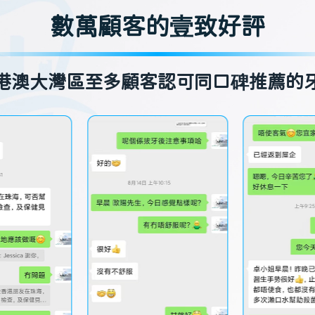
數萬顧客的壹致好評
港澳大灣區至多顧客認可同口碑推薦的