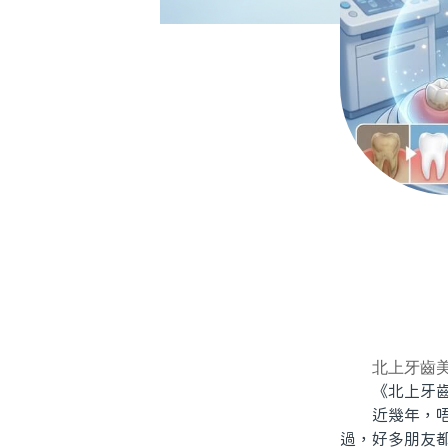
北上牙齒
《北上牙齒
近幾年，唔少
過，好多朋友