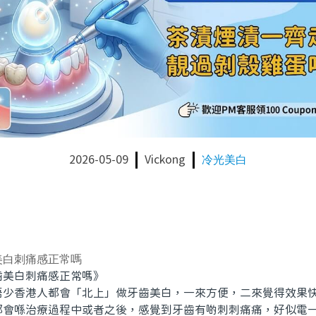
2026-05-09
Vickong
冷光美白
美白刺痛感正常嗎
美白刺痛感正常嗎》
香港人都會「北上」做牙齒美白，一來方便，二來覺得效果快
都會喺治療過程中或者之後，感覺到牙齒有啲刺刺痛痛，好似電