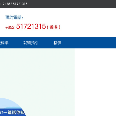
52 51721315
費標準
就醫指引
格價