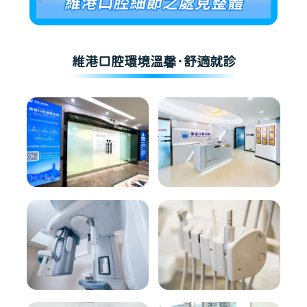
維港口腔環境溫馨·舒適就診