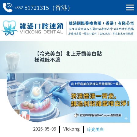
51721315（香港）
+852
【
冷光美白
】
北上牙齒美白點
樣減低不適
2026-05-09
Vickong
冷光美白