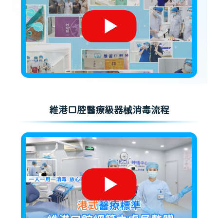
維港口腔醫療級器械消毒流程