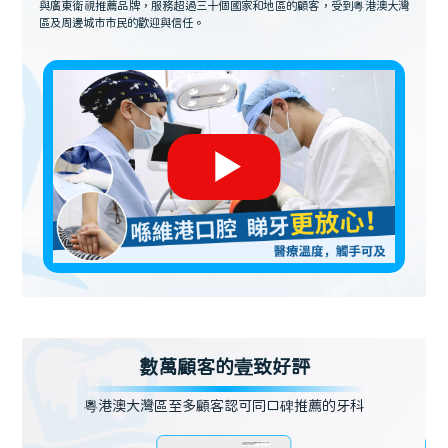
與廣東衛視推薦品牌，服務超過三十個國家和地區的顧客，受到粵港澳大灣
區及周邊城市市民的歡迎與信任。
數萬顧客的壹致好評
粵港澳大灣區至多顧客認可同口碑推薦的牙科