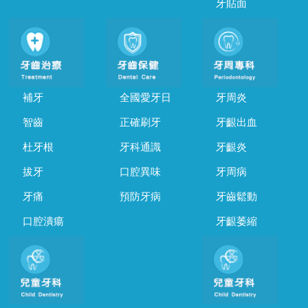
牙貼面
補牙
全國愛牙日
牙周炎
智齒
正確刷牙
牙齦出血
杜牙根
牙科通識
牙齦炎
拔牙
口腔異味
牙周病
牙痛
預防牙病
牙齒鬆動
口腔潰瘍
牙齦萎縮