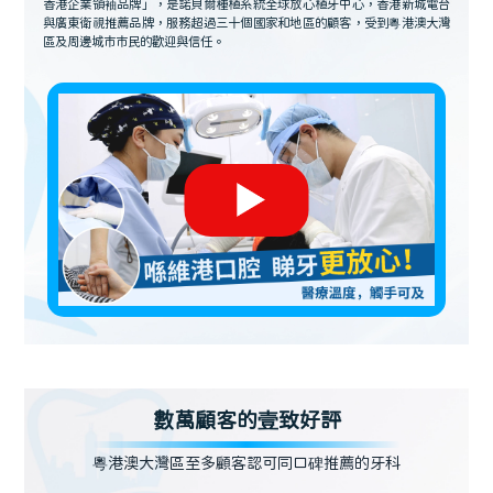
香港企業領袖品牌」，是諾貝爾種植系統全球放心植牙中心，香港新城電台
與廣東衛視推薦品牌，服務超過三十個國家和地區的顧客，受到粵港澳大灣
區及周邊城市市民的歡迎與信任。
數萬顧客的壹致好評
粵港澳大灣區至多顧客認可同口碑推薦的牙科