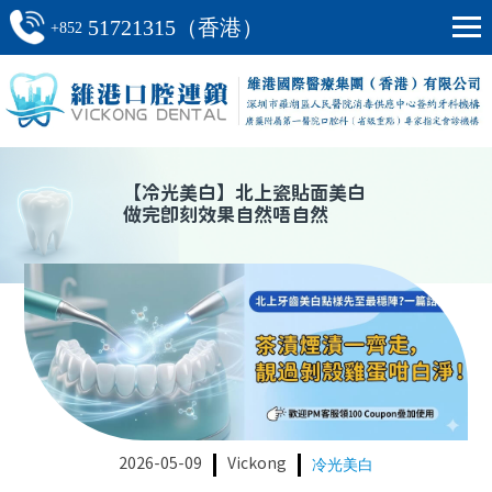
51721315（香港）
+852
【
冷光美白
】
北上瓷貼面美白
做完即刻效果自然唔自然
2026-05-09
Vickong
冷光美白