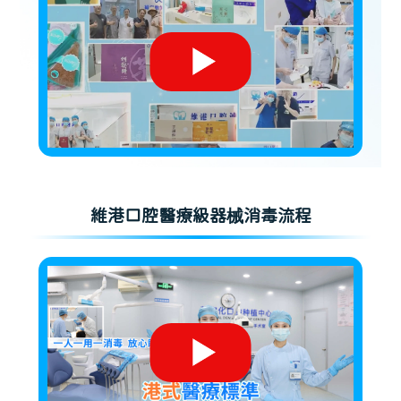
維港口腔醫療級器械消毒流程