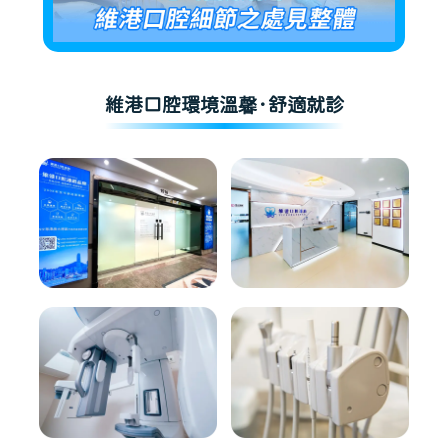
維港口腔環境溫馨·舒適就診